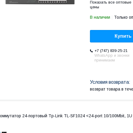
Показать все оптовые
цены
В наличии
Только о
Купить
+7 (747) 839-25-21
WhatsApp и звонки
принимаем
возврат товара в те
оммутатор 24-портовый Tp-Link TL-SF1024 <24-port 10/100Mbit, 1