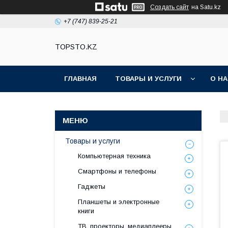
Создать сайт
на Satu.kz
+7 (747) 839-25-21
TOPSTO.KZ
ГЛАВНАЯ
ТОВАРЫ И УСЛУГИ
О Н
Товары и услуги
Компьютерная техника
Смартфоны и телефоны
Гаджеты
Планшеты и электронные
книги
ТВ, проекторы, медиаплееры