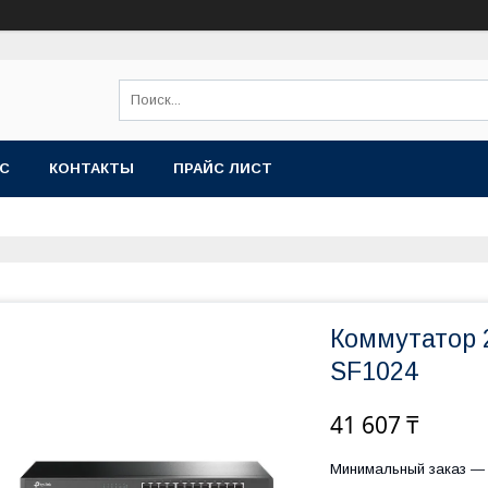
АС
КОНТАКТЫ
ПРАЙС ЛИСТ
Коммутатор 2
SF1024
41 607 ₸
Минимальный заказ — 