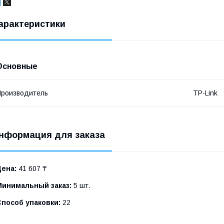
арактеристики
Основные
роизводитель
TP-Link
нформация для заказа
Цена:
41 607 ₸
Минимальный заказ:
5 шт.
Способ упаковки:
22