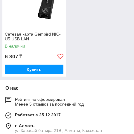
Сетевая карта Gembird NIC-
U5 USB LAN
В наличии
6 307
₸
Купить
О нас
Рейтинг не сформирован
Менее 5 отзывов за последний год
Работает с 25.12.2017
г. Алматы
ул.Карасай батыра 219 , Алматы, Казахстан