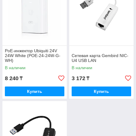
PoE-инжектор Ubiquiti 24V
24W White (POE-24-24W-G-
Сетевая карта Gembird NIC-
WH)
U4 USB LAN
В наличии
В наличии
8 240
3 172
₸
₸
Купить
Купить