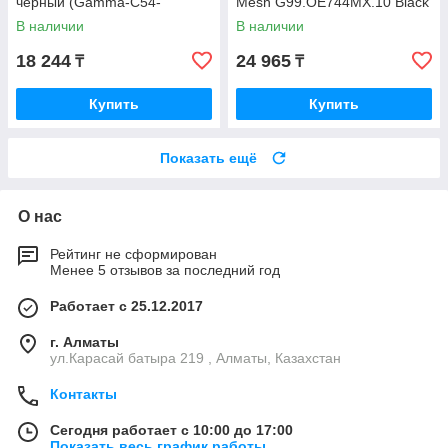
черный (Gamma-C54-
Mesh G99.OE744MX.10 Black
BKD300XX-GL)
В наличии
В наличии
18 244
24 965
₸
₸
Купить
Купить
Показать ещё
О нас
Рейтинг не сформирован
Менее 5 отзывов за последний год
Работает с 25.12.2017
г. Алматы
ул.Карасай батыра 219 , Алматы, Казахстан
Контакты
Сегодня работает с 10:00 до 17:00
Показать весь график работы