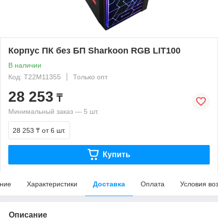
Корпус ПК без БП Sharkoon RGB LIT100
В наличии
Код: T22M11355
Только опт
28 253
₸
Минимальный заказ — 5 шт.
28 253 ₸
от 6 шт.
Купить
ние
Характеристики
Доставка
Оплата
Условия во
Описание