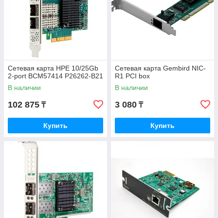
Сетевая карта HPE 10/25Gb
Сетевая карта Gembird NIC-
2-port BCM57414 P26262-B21
R1 PCI box
В наличии
В наличии
102 875
3 080
₸
₸
Купить
Купить