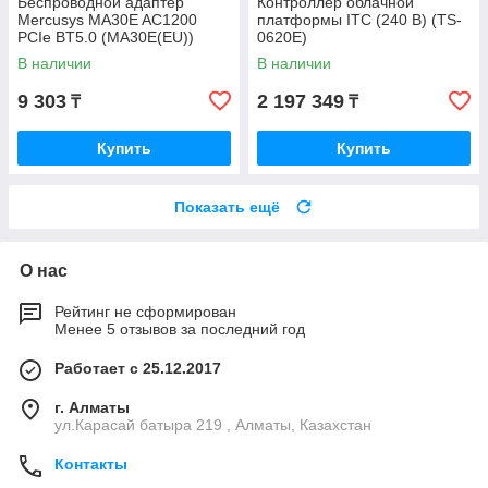
Беспроводной адаптер
Контроллер облачной
Mercusys MA30E AC1200
платформы ITC (240 В) (TS-
PCIe BT5.0 (MA30E(EU))
0620E)
В наличии
В наличии
9 303
2 197 349
₸
₸
Купить
Купить
Показать ещё
О нас
Рейтинг не сформирован
Менее 5 отзывов за последний год
Работает с 25.12.2017
г. Алматы
ул.Карасай батыра 219 , Алматы, Казахстан
Контакты