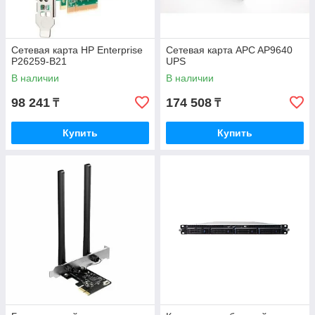
Сетевая карта HP Enterprise
Сетевая карта APC AP9640
P26259-B21
UPS
В наличии
В наличии
98 241
174 508
₸
₸
Купить
Купить