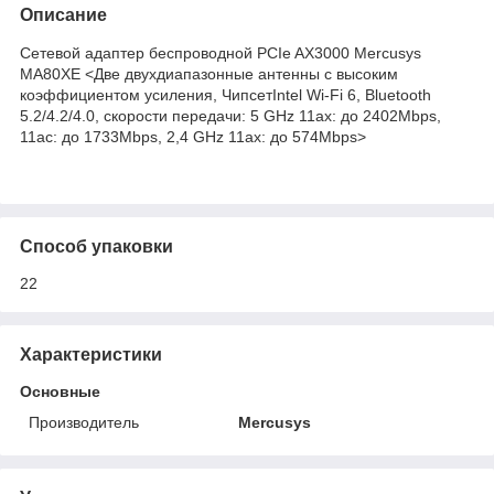
Описание
Сетевой адаптер беспроводной PCIe AX3000 Mercusys
MA80XE <Две двухдиапазонные антенны с высоким
коэффициентом усиления, ЧипсетIntel Wi-Fi 6, Bluetooth
5.2/4.2/4.0, скорости передачи: 5 GHz 11ax: до 2402Mbps,
11ac: до 1733Mbps, 2,4 GHz 11ax: до 574Mbps>
Способ упаковки
22
Характеристики
Основные
Производитель
Mercusys