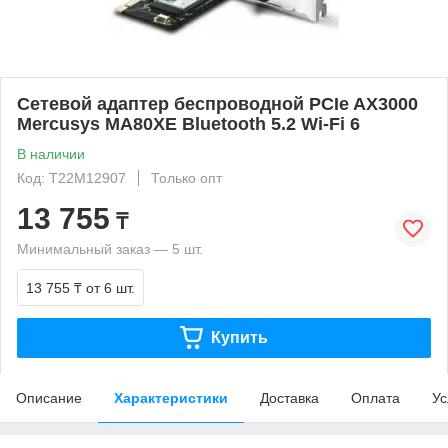
Сетевой адаптер беспроводной PCIe AX3000
Mercusys MA80XE Bluetooth 5.2 Wi-Fi 6
В наличии
Код: T22M12907
Только опт
13 755
₸
Минимальный заказ — 5 шт.
13 755 ₸
от 6 шт.
Купить
Описание
Характеристики
Доставка
Оплата
Ус