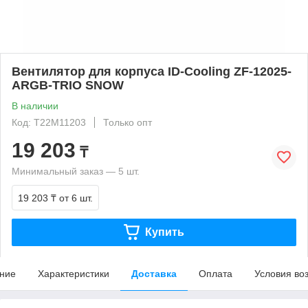
Вентилятор для корпуса ID-Cooling ZF-12025-
ARGB-TRIO SNOW
В наличии
Код: T22M11203
Только опт
19 203
₸
Минимальный заказ — 5 шт.
19 203 ₸
от 6 шт.
Купить
ние
Характеристики
Доставка
Оплата
Условия во