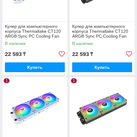
Кулер для компьютерного
Кулер для компьютерного
корпуса Thermaltake CT120
корпуса Thermaltake CT120
ARGB Sync PC Cooling Fan
ARGB Sync PC Cooling Fan
Hydrangea Blue (3 pack)
Matcha Green (3 pack)
В наличии
В наличии
22 593
22 593
₸
₸
Купить
Купить
1
1