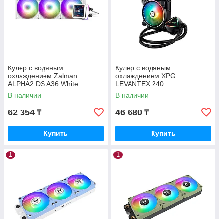
Кулер с водяным
Кулер с водяным
охлаждением Zalman
охлаждением XPG
ALPHA2 DS A36 White
LEVANTEX 240
(ALPHA2 DS A36 White)
LEVANTEX240-BKCWW
В наличии
В наличии
62 354
46 680
₸
₸
Купить
Купить
1
1