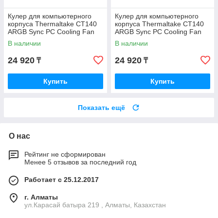
Кулер для компьютерного
Кулер для компьютерного
корпуса Thermaltake CT140
корпуса Thermaltake CT140
ARGB Sync PC Cooling Fan
ARGB Sync PC Cooling Fan
Hydrangea Blue (3 pack)
Matcha Green (3 pack)
В наличии
В наличии
24 920
24 920
₸
₸
Купить
Купить
Показать ещё
О нас
Рейтинг не сформирован
Менее 5 отзывов за последний год
Работает с 25.12.2017
г. Алматы
ул.Карасай батыра 219 , Алматы, Казахстан