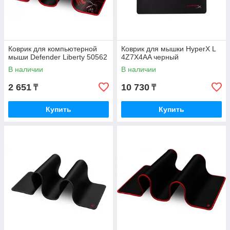
Коврик для компьютерной
Коврик для мышки HyperX L
мыши Defender Liberty 50562
4Z7X4AA черный
В наличии
В наличии
2 651
10 730
₸
₸
Купить
Купить