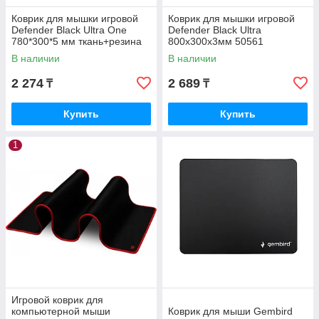
Коврик для мышки игровой
Коврик для мышки игровой
Defender Black Ultra One
Defender Black Ultra
780*300*5 мм ткань+резина
800х300х3мм 50561
50004
В наличии
В наличии
2 274
2 689
₸
₸
Купить
Купить
1
Игровой коврик для
компьютерной мыши
Коврик для мыши Gembird