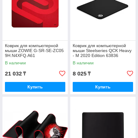
Коврик для компьютерной
Коврик для компьютерной
мыши ZOWIE G-SR-SE-ZC05
мыши Steelseries QCK Heavy
9H.N4XFQ.A61
- M 2020 Edition 63836
В наличии
В наличии
21 032
8 025
₸
₸
Купить
Купить