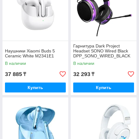
Гарнитура Dark Project
Наушники Xiaomi Buds 5
Headset SONO Wired Black
Ceramic White M2341E1
DPP_SONO_WIRED_BLACK
В наличии
В наличии
37 885
32 293
₸
₸
Купить
Купить