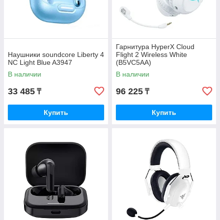
Гарнитура HyperX Cloud
Наушники soundcore Liberty 4
Flight 2 Wireless White
NC Light Blue A3947
(B5VC5AA)
В наличии
В наличии
33 485
96 225
₸
₸
Купить
Купить