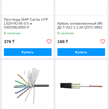
Патч Корд SHIP Cat.5e UTP
LSZH RJ-45 0.5 м
Кабель оптоволоконный ИК/
S3025BL0050-P
Д2-Т-А12-1.2 кН QSTC-8851
В наличии
В наличии
376
186
₸
₸
Купить
Купить