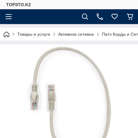
TOPSTO.KZ
Товары и услуги
Активное сетевое
Патч Корды и Се