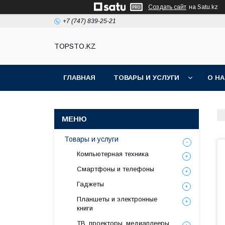
Создать сайт
на Satu.kz
+7 (747) 839-25-21
TOPSTO.KZ
ГЛАВНАЯ
ТОВАРЫ И УСЛУГИ
О Н
Товары и услуги
Компьютерная техника
Смартфоны и телефоны
Гаджеты
Планшеты и электронные
книги
ТВ, проекторы, медиаплееры