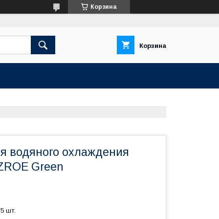
Корзина
Корзина
я водяного охлаждения
-ZROE Green
5 шт.