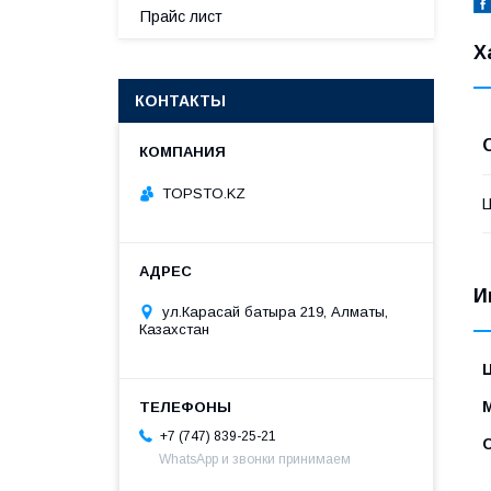
Прайс лист
Х
КОНТАКТЫ
TOPSTO.KZ
И
ул.Карасай батыра 219, Алматы,
Казахстан
+7 (747) 839-25-21
WhatsApp и звонки принимаем