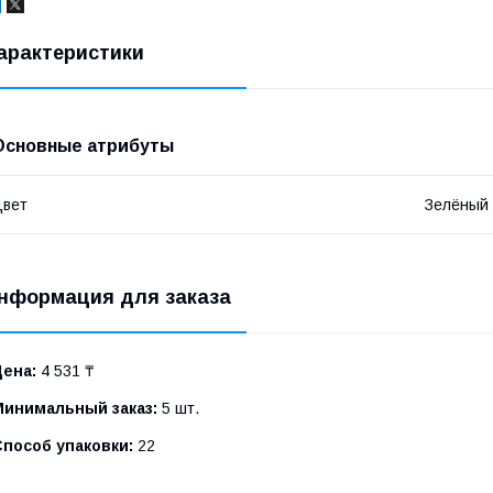
арактеристики
Основные атрибуты
Цвет
Зелёный
нформация для заказа
Цена:
4 531 ₸
Минимальный заказ:
5 шт.
Способ упаковки:
22