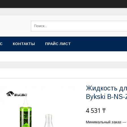
АС
КОНТАКТЫ
ПРАЙС ЛИСТ
Жидкость дл
Bykski B-NS
4 531 ₸
Минимальный заказ — 