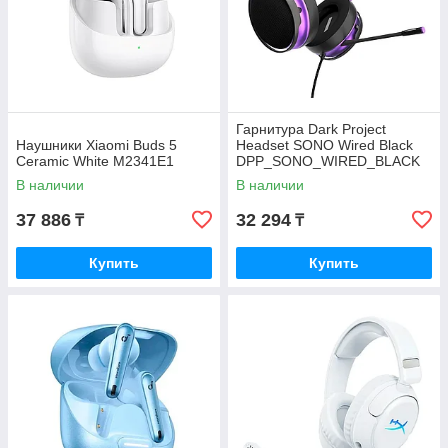
Гарнитура Dark Project
Наушники Xiaomi Buds 5
Headset SONO Wired Black
Ceramic White M2341E1
DPP_SONO_WIRED_BLACK
В наличии
В наличии
37 886
32 294
₸
₸
Купить
Купить