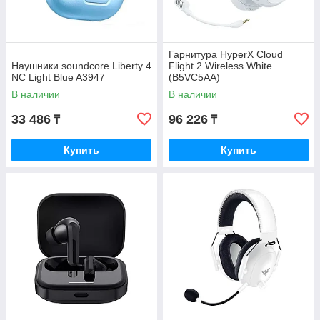
Гарнитура HyperX Cloud
Наушники soundcore Liberty 4
Flight 2 Wireless White
NC Light Blue A3947
(B5VC5AA)
В наличии
В наличии
33 486
96 226
₸
₸
Купить
Купить