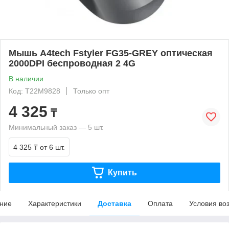
Мышь A4tech Fstyler FG35-GREY оптическая
2000DPI беспроводная 2 4G
В наличии
Код: T22M9828
Только опт
4 325
₸
Минимальный заказ — 5 шт.
4 325 ₸
от 6 шт.
Купить
ние
Характеристики
Доставка
Оплата
Условия во