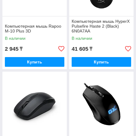
Компьютерная мышь HyperX
Компьютерная мышь Rapoo
Pulsefire Haste 2 (Black)
M-10 Plus 3D
6N0A7AA
В наличии
В наличии
2 945
41 605
₸
₸
Купить
Купить