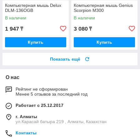
Компьютерная мышь Delux
Компьютерная мышь Genius
DLM-136OGB
Scorpion M300
В наличии
В наличии
1 947
3 080
₸
₸
Купить
Купить
Показать ещё
О нас
Рейтинг не сформирован
Менее 5 отзывов за последний год
Работает с 25.12.2017
г. Алматы
ул.Карасай батыра 219 , Алматы, Казахстан
Контакты