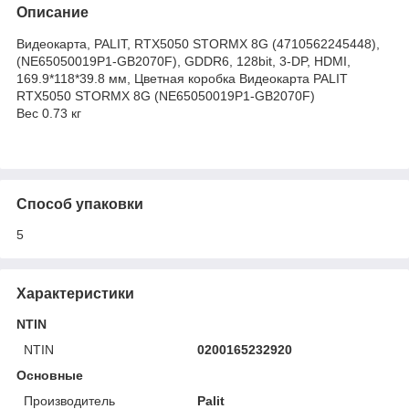
Описание
Видеокарта, PALIT, RTX5050 STORMX 8G (4710562245448),
(NE65050019P1-GB2070F), GDDR6, 128bit, 3-DP, HDMI,
169.9*118*39.8 мм, Цветная коробка Видеокарта PALIT
RTX5050 STORMX 8G (NE65050019P1-GB2070F)
Вес 0.73 кг
Способ упаковки
5
Характеристики
NTIN
NTIN
0200165232920
Основные
Производитель
Palit