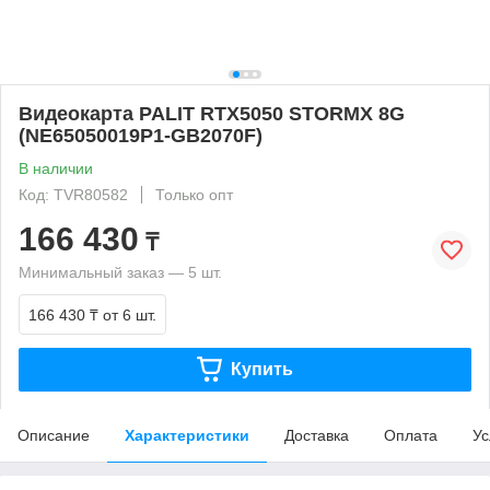
Видеокарта PALIT RTX5050 STORMX 8G
(NE65050019P1-GB2070F)
В наличии
Код: TVR80582
Только опт
166 430
₸
Минимальный заказ — 5 шт.
166 430 ₸
от 6 шт.
Купить
Описание
Характеристики
Доставка
Оплата
Ус