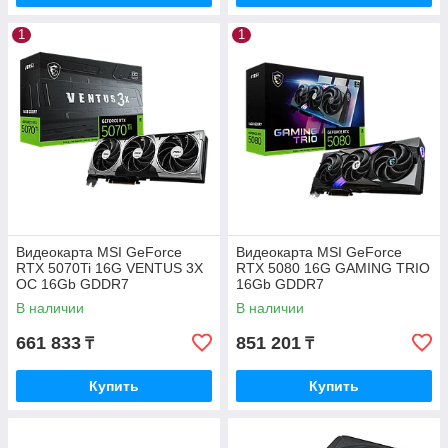
1
1
Видеокарта MSI GeForce
Видеокарта MSI GeForce
RTX 5070Ti 16G VENTUS 3X
RTX 5080 16G GAMING TRIO
OC 16Gb GDDR7
16Gb GDDR7
В наличии
В наличии
661 833
851 201
₸
₸
Купить
Купить