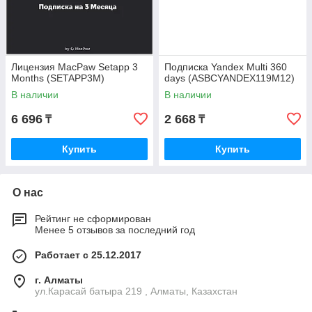
Лицензия MacPaw Setapp 3
Подписка Yandex Multi 360
Months (SETAPP3M)
days (ASBCYANDEX119M12)
В наличии
В наличии
6 696
2 668
₸
₸
Купить
Купить
О нас
Рейтинг не сформирован
Менее 5 отзывов за последний год
Работает с 25.12.2017
г. Алматы
ул.Карасай батыра 219 , Алматы, Казахстан