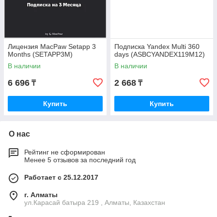
Лицензия MacPaw Setapp 3
Подписка Yandex Multi 360
Months (SETAPP3M)
days (ASBCYANDEX119M12)
В наличии
В наличии
6 696
2 668
₸
₸
Купить
Купить
О нас
Рейтинг не сформирован
Менее 5 отзывов за последний год
Работает с 25.12.2017
г. Алматы
ул.Карасай батыра 219 , Алматы, Казахстан