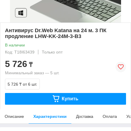
Антивирус Dr.Web Katana на 24 м. 3 ПК
продление LHW-KK-24M-3-B3
В наличии
Код: T18I63439
Только опт
5 726
₸
Минимальный заказ — 5 шт.
5 726 ₸
от 6 шт.
Купить
Описание
Характеристики
Доставка
Оплата
Ус