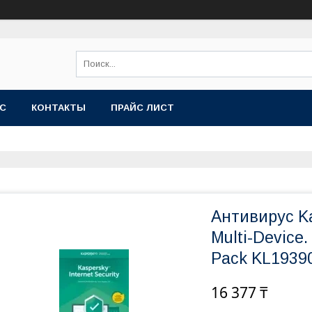
АС
КОНТАКТЫ
ПРАЙС ЛИСТ
Антивирус Kas
Multi-Device.
Pack KL193
16 377 ₸