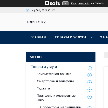
Создать сайт
на Satu.kz
+7 (747) 839-25-21
TOPSTO.KZ
ГЛАВНАЯ
ТОВАРЫ И УСЛУГИ
О Н
Товары и услуги
Компьютерная техника
Смартфоны и телефоны
Гаджеты
Планшеты и электронные
книги
ТВ, проекторы, медиаплееры