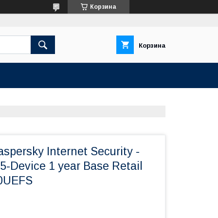
Корзина
Корзина
persky Internet Security -
 5-Device 1 year Base Retail
90UEFS