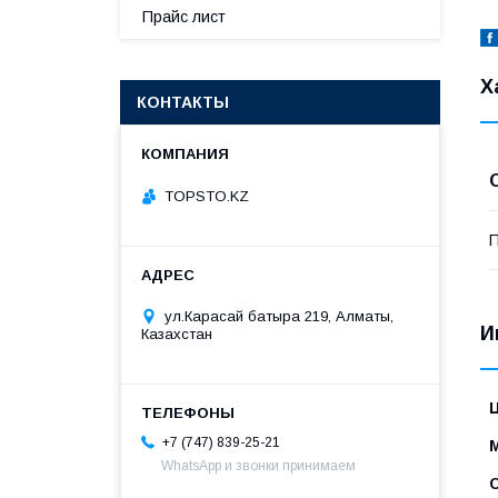
Прайс лист
Х
КОНТАКТЫ
TOPSTO.KZ
П
ул.Карасай батыра 219, Алматы,
И
Казахстан
+7 (747) 839-25-21
WhatsApp и звонки принимаем