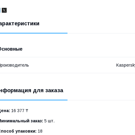
арактеристики
Основные
роизводитель
Kaspersk
нформация для заказа
Цена:
16 377 ₸
Минимальный заказ:
5 шт.
Способ упаковки:
18