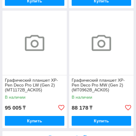
Купить
Купить
Графический планшет XP-
Графический планшет XP-
Pen Deco Pro LW (Gen 2)
Pen Deco Pro MW (Gen 2)
(MT1172B_ACK05)
(MT0962B_ACK05)
В наличии
В наличии
95 005
88 178
₸
₸
Купить
Купить