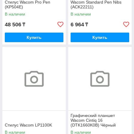
Стилус Wacom Pro Pen
Wacom Standard Pen Nibs
(KP504E)
(ACK22211)
В наличии
В наличии
48 506
6 964
₸
₸
Купить
Купить
Графический планшет
Wacom Cintiq 16
Стилус Wacom LP1100K
(DTK1660K0B) Чёрный
В наличии
В наличии