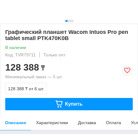
Графический планшет Wacom Intuos Pro pen
tablet small PTK470K0B
В наличии
Код: TVR79711
Только опт
128 388
₸
Минимальный заказ — 5 шт.
128 388 ₸
от 6 шт.
Купить
Описание
Характеристики
Доставка
Оплата
Усл