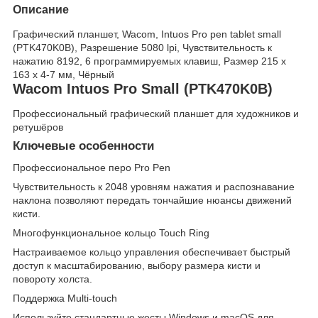
Описание
Графический планшет, Wacom, Intuos Pro pen tablet small
(PTK470K0B), Разрешение 5080 lpi, Чувствительность к
нажатию 8192, 6 программируемых клавиш, Размер 215 x
163 x 4-7 мм, Чёрный
Wacom Intuos Pro Small (PTK470K0B)
Профессиональный графический планшет для художников и
ретушёров
Ключевые особенности
Профессиональное перо Pro Pen
Чувствительность к 2048 уровням нажатия и распознавание
наклона позволяют передать тончайшие нюансы движений
кисти.
Многофункциональное кольцо Touch Ring
Настраиваемое кольцо управления обеспечивает быстрый
доступ к масштабированию, выбору размера кисти и
повороту холста.
Поддержка Multi-touch
Используйте стандартные жесты Windows и macOS для