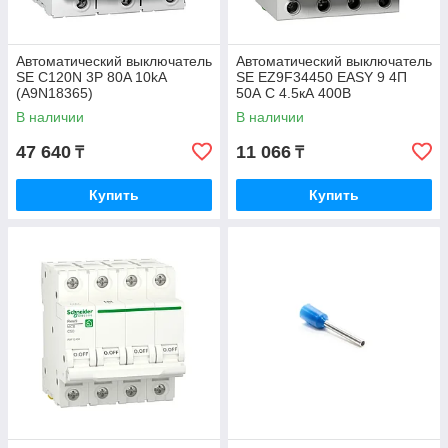
Автоматический выключатель
Автоматический выключатель
SE C120N 3P 80A 10kA
SE EZ9F34450 EASY 9 4П
(A9N18365)
50А С 4.5кА 400В
В наличии
В наличии
47 640
11 066
₸
₸
Купить
Купить