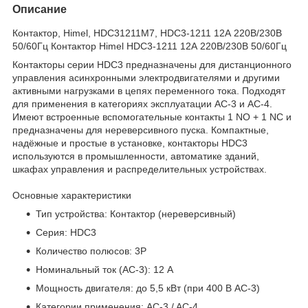
Описание
Контактор, Himel, HDC31211M7, HDC3-1211 12А 220В/230В
50/60Гц Контактор Himel HDC3-1211 12А 220В/230В 50/60Гц
Контакторы серии HDC3 предназначены для дистанционного
управления асинхронными электродвигателями и другими
активными нагрузками в цепях переменного тока. Подходят
для применения в категориях эксплуатации AC-3 и AC-4.
Имеют встроенные вспомогательные контакты 1 NO + 1 NC и
предназначены для нереверсивного пуска. Компактные,
надёжные и простые в установке, контакторы HDC3
используются в промышленности, автоматике зданий,
шкафах управления и распределительных устройствах.
Основные характеристики
Тип устройства: Контактор (нереверсивный)
Серия: HDC3
Количество полюсов: 3P
Номинальный ток (AC-3): 12 А
Мощность двигателя: до 5,5 кВт (при 400 В AC-3)
Категории применения: AC-3 / AC-4