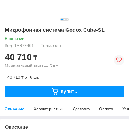
Микрофонная система Godox Cube-SL
В наличии
Код: TVR79461
Только опт
40 710
₸
Минимальный заказ — 5 шт.
40 710 ₸
от 6 шт.
Купить
Описание
Характеристики
Доставка
Оплата
Усл
Описание