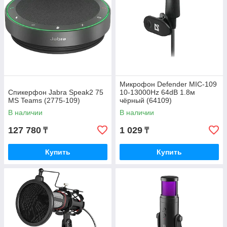
Микрофон Defender MIC-109
Спикерфон Jabra Speak2 75
10-13000Hz 64dB 1.8м
MS Teams (2775-109)
чёрный (64109)
В наличии
В наличии
127 780
1 029
₸
₸
Купить
Купить