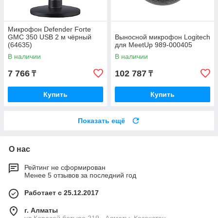
Микрофон Defender Forte
GMC 350 USB 2 м чёрный
Выносной микрофон Logitech
(64635)
для MeetUp 989-000405
В наличии
В наличии
7 766
102 787
₸
₸
Купить
Купить
Показать ещё
О нас
Рейтинг не сформирован
Менее 5 отзывов за последний год
Работает с 25.12.2017
г. Алматы