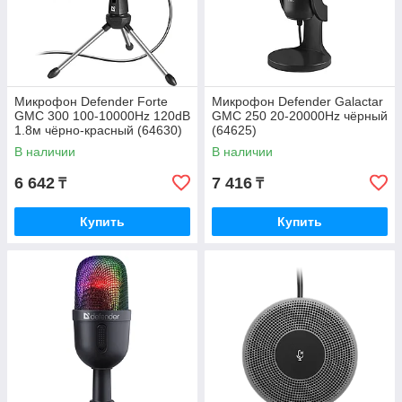
Микрофон Defender Forte
Микрофон Defender Galactar
GMC 300 100-10000Hz 120dB
GMC 250 20-20000Hz чёрный
1.8м чёрно-красный (64630)
(64625)
В наличии
В наличии
6 642
7 416
₸
₸
Купить
Купить