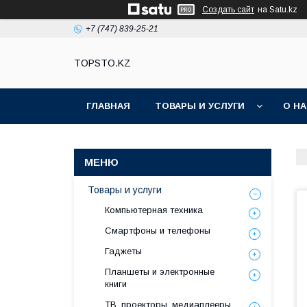
Создать сайт
на Satu.kz
+7 (747) 839-25-21
TOPSTO.KZ
ГЛАВНАЯ
ТОВАРЫ И УСЛУГИ
О Н
Товары и услуги
Компьютерная техника
Смартфоны и телефоны
Гаджеты
Планшеты и электронные
книги
ТВ, проекторы, медиаплееры