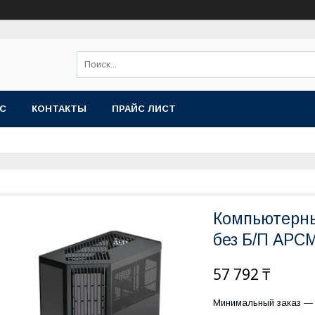
АС
КОНТАКТЫ
ПРАЙС ЛИСТ
Компьютерны
без Б/П APCM
57 792 ₸
Минимальный заказ — 