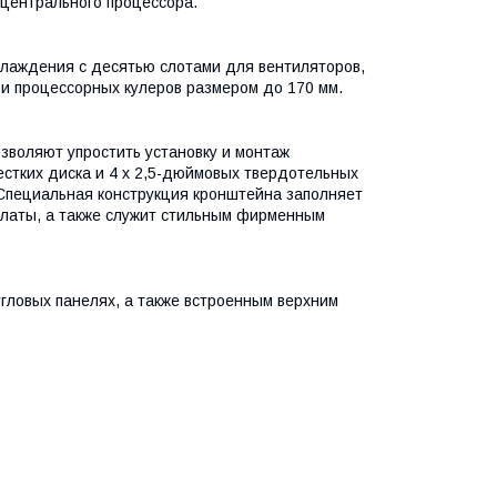
центрального процессора.
лаждения с десятью слотами для вентиляторов,
и процессорных кулеров размером до 170 мм.
воляют упростить установку и монтаж
стких диска и 4 x 2,5-дюймовых твердотельных
 Специальная конструкция кронштейна заполняет
платы, а также служит стильным фирменным
гловых панелях, а также встроенным верхним