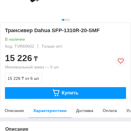
Трансивер Dahua SFP-1310R-20-SMF
В наличии
Код: TVR60602
Только опт
15 226
₸
Минимальный заказ — 5 шт.
15 226 ₸
от 6 шт.
Купить
Описание
Характеристики
Доставка
Оплата
Ус
Описание