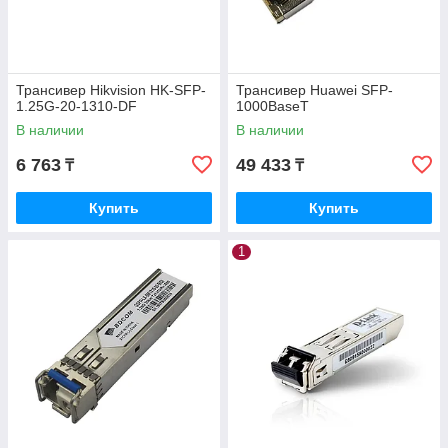
Трансивер Hikvision HK-SFP-
Трансивер Huawei SFP-
1.25G-20-1310-DF
1000BaseT
В наличии
В наличии
6 763
49 433
₸
₸
Купить
Купить
1