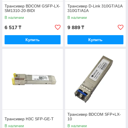
Трансивер BDCOM GSFP-LX-
Трансивер D-Link 310GT/A1A
SM1310-20-BIDI
310GT/A1A
В наличии
В наличии
6 517
9 889
₸
₸
Купить
Купить
Трансивер BDCOM SFP+LX-
Трансивер H3C SFP-GE-T
10
В наличии
В наличии