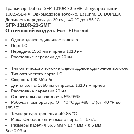
Трансивер, Dahua, SFP-1310R-20-SMF, Индустриальный
100BASE-FX, Одномодовое волокно, 1310nm, LC DUPLEX,
Дальность передачи до 20 км, –40 °C до +85 °C
SFP-1310R-20-SMF
Оптический модуль Fast Ethernet
Одномодовое одиночное волокно
Порт LC
Передача 1550 нм и прием 1310 нм.
Расстояние передачи до 20 км
Тип оптического волокна Одномодовое одиночное волокно
Тип оптического порта LC
Скорость 100 Мбит/с
Длина волны 1550 нм отправка; 1310 нм прием
Расстояние передачи 20 км
Относительная влажность 5%-95%
Рабочая температура От -40 °C до +85 °C (от -40 °F до
185 °F)
Температура хранения -40-85 °C
Макс. Скорость оптического порта 1 Гбит/с
Размеры изделия 56,5 мм × 13,4 мм × 8,5 мм
Вес 0.03 кг