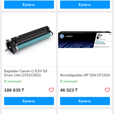
Купить
Купить
Барабан Canon C-EXV 59
Drum Unit (3761C002)
Фотобарабан HP 32A CF232A
В наличии
В наличии
186 635
46 523
₸
₸
Купить
Купить