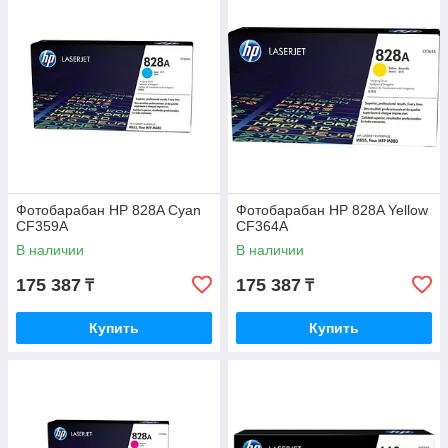
Фотобарабан HP 828A Cyan
Фотобарабан HP 828A Yellow
CF359A
CF364A
В наличии
В наличии
175 387
175 387
₸
₸
Купить
Купить