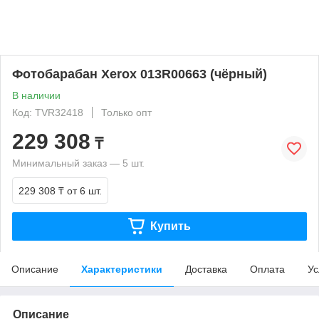
Фотобарабан Xerox 013R00663 (чёрный)
В наличии
Код: TVR32418
Только опт
229 308
₸
Минимальный заказ — 5 шт.
229 308 ₸
от 6 шт.
Купить
Описание
Характеристики
Доставка
Оплата
Ус
Описание