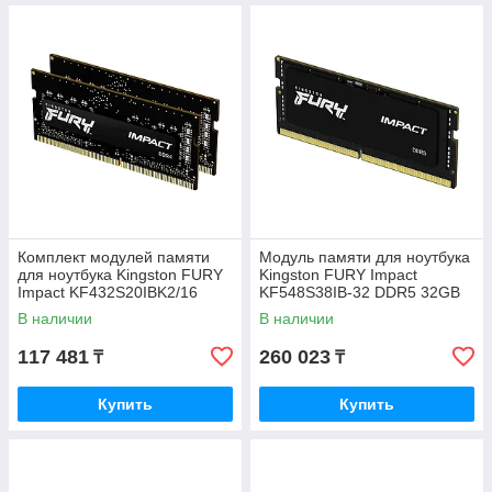
Комплект модулей памяти
Модуль памяти для ноутбука
для ноутбука Kingston FURY
Kingston FURY Impact
Impact KF432S20IBK2/16
KF548S38IB-32 DDR5 32GB
DDR4 16GB
В наличии
В наличии
117 481
260 023
₸
₸
Купить
Купить