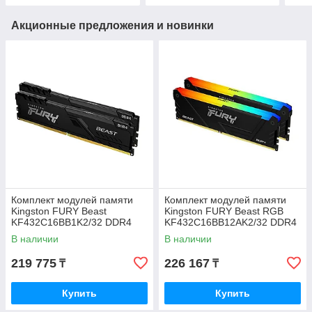
Акционные предложения и новинки
Комплект модулей памяти
Комплект модулей памяти
Kingston FURY Beast
Kingston FURY Beast RGB
KF432C16BB1K2/32 DDR4
KF432C16BB12AK2/32 DDR4
32GB (Kit 2x16GB) 3200MHz
32GB
В наличии
В наличии
219 775
226 167
₸
₸
Купить
Купить