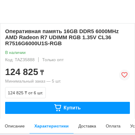
Оперативная память 16GB DDR5 6000MHz
AMD Radeon R7 UDIMM RGB 1.35V CL36
R7516G6000U1S-RGB
В наличии
Код: TAZ35888
Только опт
124 825
₸
Минимальный заказ — 5 шт.
124 825 ₸
от 6 шт.
Купить
Описание
Характеристики
Доставка
Оплата
Ус