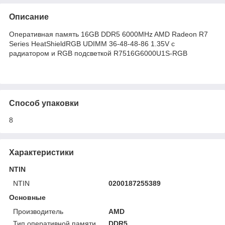
Описание
Оперативная память 16GB DDR5 6000MHz AMD Radeon R7
Series HeatShieldRGB UDIMM 36-48-48-86 1.35V с
радиатором и RGB подсветкой R7516G6000U1S-RGB
Способ упаковки
8
Характеристики
NTIN
NTIN
0200187255389
Основные
Производитель
AMD
Тип оперативной памяти
DDR5