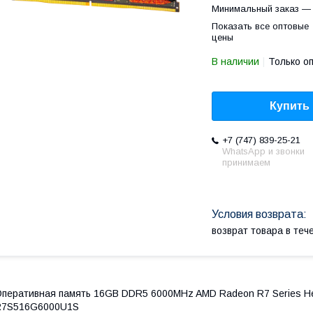
Минимальный заказ — 
Показать все оптовые
цены
В наличии
Только о
Купить
+7 (747) 839-25-21
WhatsApp и звонки
принимаем
возврат товара в те
перативная память 16GB DDR5 6000MHz AMD Radeon R7 Series Hea
R7S516G6000U1S