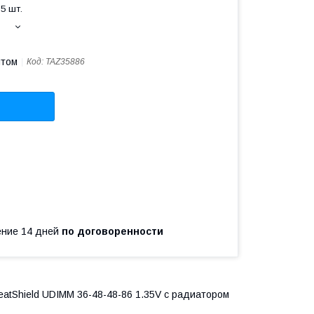
5 шт.
птом
Код:
TAZ35886
чение 14 дней
по договоренности
tShield UDIMM 36-48-48-86 1.35V с радиатором