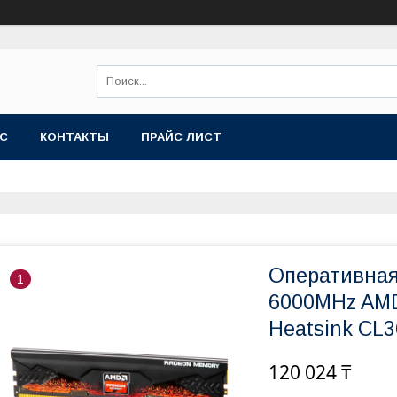
АС
КОНТАКТЫ
ПРАЙС ЛИСТ
Оперативная
1
6000MHz AMD
Heatsink CL
120 024 ₸