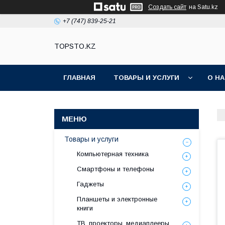
Создать сайт
на Satu.kz
+7 (747) 839-25-21
TOPSTO.KZ
ГЛАВНАЯ
ТОВАРЫ И УСЛУГИ
О Н
Товары и услуги
Компьютерная техника
Смартфоны и телефоны
Гаджеты
Планшеты и электронные
книги
ТВ, проекторы, медиаплееры