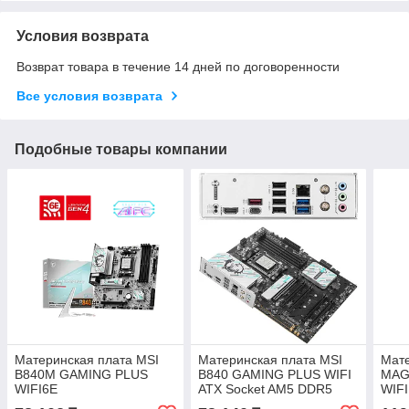
Условия возврата
Возврат товара в течение 14 дней по договоренности
Все условия возврата
Подобные товары компании
Материнская плата MSI
Материнская плата MSI
Мате
B840M GAMING PLUS
B840 GAMING PLUS WIFI
MAG
WIFI6E
ATX Socket AM5 DDR5
WIF
(B840 GAMING PLUS
TOM