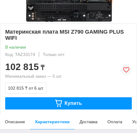
Материнская плата MSI Z790 GAMING PLUS
WIFI
В наличии
Код: TAZ33174
Только опт
102 815
₸
Минимальный заказ — 5 шт.
102 815 ₸
от 6 шт.
Купить
Описание
Характеристики
Доставка
Оплата
Ус