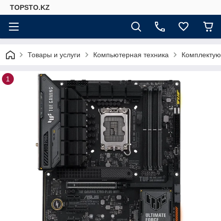
TOPSTO.KZ
Товары и услуги
Компьютерная техника
Комплектую
1