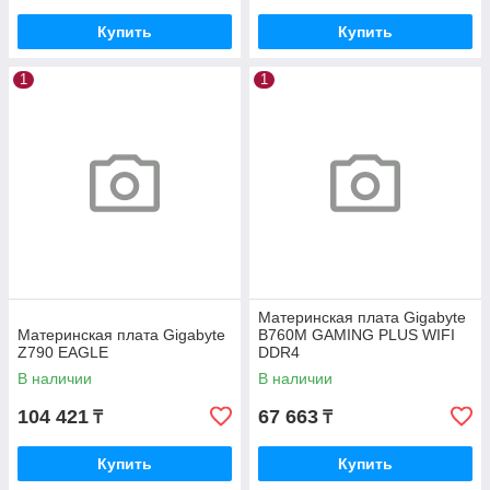
Купить
Купить
1
1
Материнская плата Gigabyte
Материнская плата Gigabyte
B760M GAMING PLUS WIFI
Z790 EAGLE
DDR4
В наличии
В наличии
104 421
67 663
₸
₸
Купить
Купить