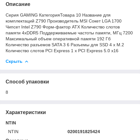
Описание
Серия GAMING КатегорияТовара 10 Название для
комплектаций Z790 Производитель MSI Сокет LGA 1700
Чипсет Intel Z790 Форм-фактор ATX Количество слотов
памяти 4xDDR5 Поддерживаемые частоты памяти, МГц 7200
Maксимальный объем оперативной памяти 192 Гб
Количество разъемов SATA 3 6 Разъемы для SSD 4 x M.2
Количество слотов PCI Express 1 x PCI Express 5.0 x16
Скрыть
Способ упаковки
8
Характеристики
NTIN
NTIN
0200191825424