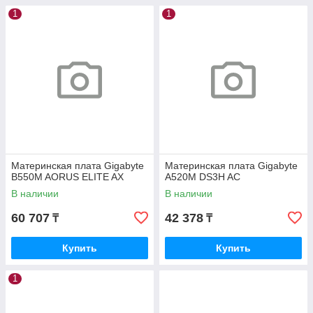
1
1
Материнская плата Gigabyte
Материнская плата Gigabyte
B550M AORUS ELITE AX
A520M DS3H AC
В наличии
В наличии
60 707
42 378
₸
₸
Купить
Купить
1