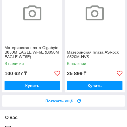
Материнская плата Gigabyte
B850M EAGLE WF6E (B850M
Материнская плата ASRock
EAGLE WF6E)
A520M-HVS
В наличии
В наличии
100 627
25 899
₸
₸
Купить
Купить
Показать ещё
О нас