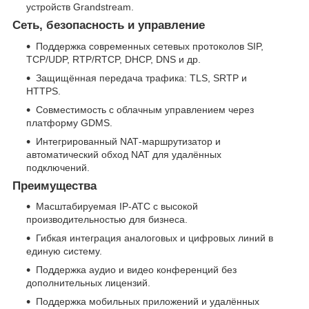
устройств Grandstream.
Сеть, безопасность и управление
Поддержка современных сетевых протоколов SIP,
TCP/UDP, RTP/RTCP, DHCP, DNS и др.
Защищённая передача трафика: TLS, SRTP и
HTTPS.
Совместимость с облачным управлением через
платформу GDMS.
Интегрированный NAT‑маршрутизатор и
автоматический обход NAT для удалённых
подключений.
Преимущества
Масштабируемая IP‑АТС с высокой
производительностью для бизнеса.
Гибкая интеграция аналоговых и цифровых линий в
единую систему.
Поддержка аудио и видео конференций без
дополнительных лицензий.
Поддержка мобильных приложений и удалённых