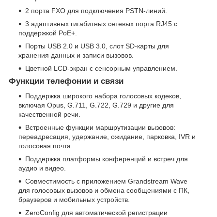
2 порта FXO для подключения PSTN‑линий.
3 адаптивных гигабитных сетевых порта RJ45 с
поддержкой PoE+.
Порты USB 2.0 и USB 3.0, слот SD‑карты для
хранения данных и записи вызовов.
Цветной LCD‑экран с сенсорным управлением.
Функции телефонии и связи
Поддержка широкого набора голосовых кодеков,
включая Opus, G.711, G.722, G.729 и другие для
качественной речи.
Встроенные функции маршрутизации вызовов:
переадресация, удержание, ожидание, парковка, IVR и
голосовая почта.
Поддержка платформы конференций и встреч для
аудио и видео.
Совместимость с приложением Grandstream Wave
для голосовых вызовов и обмена сообщениями с ПК,
браузеров и мобильных устройств.
ZeroConfig для автоматической регистрации