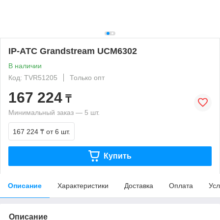
IP-АТС Grandstream UCM6302
В наличии
Код: TVR51205
Только опт
167 224
₸
Минимальный заказ — 5 шт.
167 224 ₸
от 6 шт.
Купить
Описание
Характеристики
Доставка
Оплата
Усл
Описание