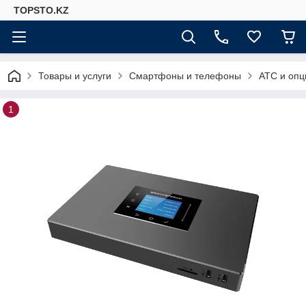
TOPSTO.KZ
Товары и услуги
Смартфоны и телефоны
АТС и опц
1