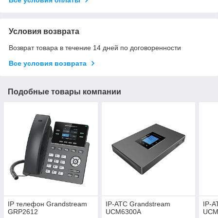
Условия возврата
Возврат товара в течение 14 дней по договоренности
Все условия возврата
Подобные товары компании
IP телефон Grandstream
IP-АТС Grandstream
IP-А
GRP2612
UCM6300A
UCM