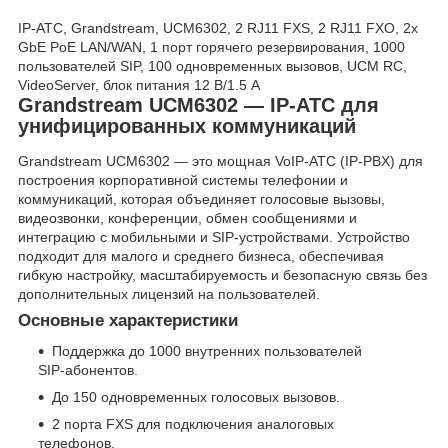
IP-АТС, Grandstream, UCM6302, 2 RJ11 FXS, 2 RJ11 FXO, 2x
GbE PoE LAN/WAN, 1 порт горячего резервирования, 1000
пользователей SIP, 100 одновременных вызовов, UCM RC,
VideoServer, блок питания 12 В/1.5 А
Grandstream UCM6302 — IP‑АТС для
унифицированных коммуникаций
Grandstream UCM6302 — это мощная VoIP‑АТС (IP‑PBX) для
построения корпоративной системы телефонии и
коммуникаций, которая объединяет голосовые вызовы,
видеозвонки, конференции, обмен сообщениями и
интеграцию с мобильными и SIP‑устройствами. Устройство
подходит для малого и среднего бизнеса, обеспечивая
гибкую настройку, масштабируемость и безопасную связь без
дополнительных лицензий на пользователей.
Основные характеристики
Поддержка до 1000 внутренних пользователей
SIP‑абонентов.
До 150 одновременных голосовых вызовов.
2 порта FXS для подключения аналоговых
телефонов.