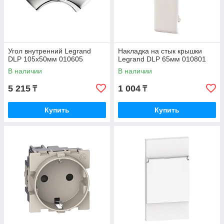
Угол внутренний Legrand
Накладка на стык крышки
DLP 105x50мм 010605
Legrand DLP 65мм 010801
В наличии
В наличии
5 215
1 004
₸
₸
Купить
Купить