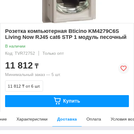
Розетка компьютерная Bticino KM4279C6S
Living Now RJ45 cat6 STP 1 модуль песочный
В наличии
Код: TVR72752
Только опт
11 812
₸
Минимальный заказ — 5 шт.
11 812 ₸
от 6 шт.
Купить
ние
Характеристики
Доставка
Оплата
Условия во