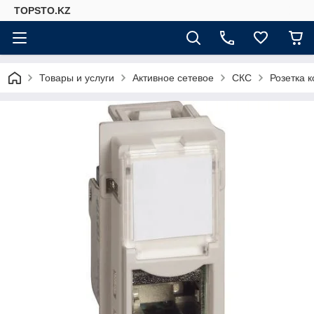
TOPSTO.KZ
Товары и услуги
Активное сетевое
СКС
Розетка 