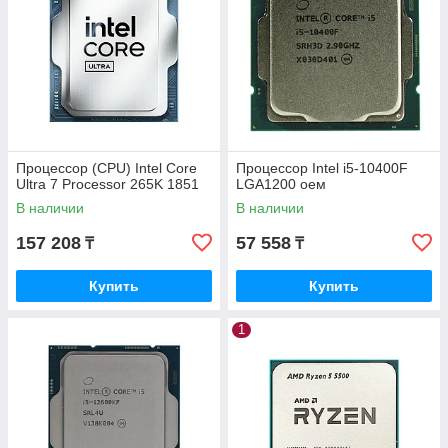
Процессор (CPU) Intel Core
Процессор Intel i5-10400F
Ultra 7 Processor 265K 1851
LGA1200 оем
В наличии
В наличии
157 208
57 558
₸
₸
Купить
Купить
1