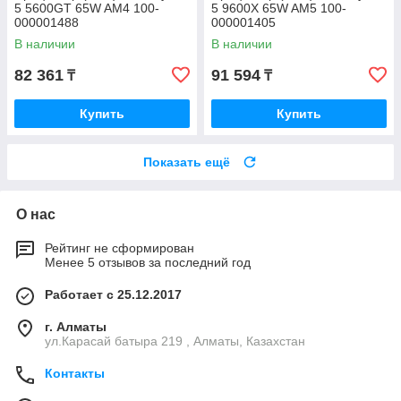
5 5600GT 65W AM4 100-
5 9600X 65W AM5 100-
000001488
000001405
В наличии
В наличии
82 361
91 594
₸
₸
Купить
Купить
Показать ещё
О нас
Рейтинг не сформирован
Менее 5 отзывов за последний год
Работает с 25.12.2017
г. Алматы
ул.Карасай батыра 219 , Алматы, Казахстан
Контакты