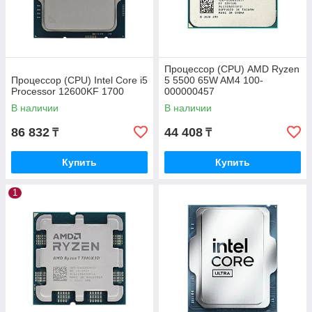
Процессор (CPU) AMD Ryzen
Процессор (CPU) Intel Core i5
5 5500 65W AM4 100-
Processor 12600KF 1700
000000457
В наличии
В наличии
86 832
44 408
₸
₸
Купить
Купить
1