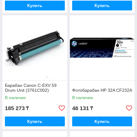
Купить
Купить
Барабан Canon C-EXV 59
Drum Unit (3761C002)
Фотобарабан HP 32A CF232A
В наличии
В наличии
185 273
46 131
₸
₸
Купить
Купить