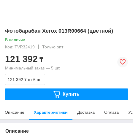
Фотобарабан Xerox 013R00664 (цветной)
В наличии
Код: TVR32419
Только опт
121 392
₸
Минимальный заказ — 5 шт.
121 392 ₸
от 6 шт.
Купить
Описание
Характеристики
Доставка
Оплата
Ус
Описание