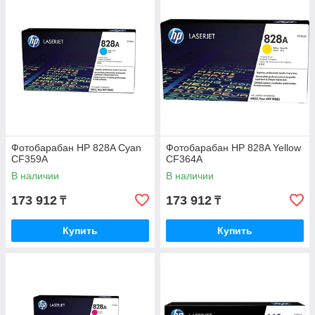
Фотобарабан HP 828A Cyan
Фотобарабан HP 828A Yellow
CF359A
CF364A
В наличии
В наличии
173 912
173 912
₸
₸
Купить
Купить