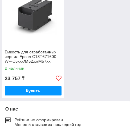
Емкость для отработанных
чернил Epson C13T671600
WF-C5xxx/M52xx/M57xx
В наличии
23 757
₸
Купить
О нас
Рейтинг не сформирован
Менее 5 отзывов за последний год