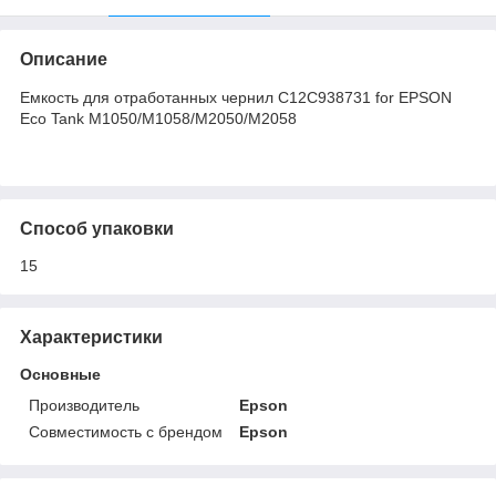
Описание
Емкость для отработанных чернил C12C938731 for EPSON
Eco Tank M1050/M1058/M2050/M2058
Способ упаковки
15
Характеристики
Основные
Производитель
Epson
Совместимость с брендом
Epson