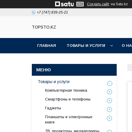
Создать сайт
на Satu.kz
+7 (747) 839-25-21
TOPSTO.KZ
ГЛАВНАЯ
ТОВАРЫ И УСЛУГИ
О Н
Товары и услуги
Компьютерная техника
Смартфоны и телефоны
Гаджеты
Планшеты и электронные
книги
ТВ, проекторы, медиаплееры