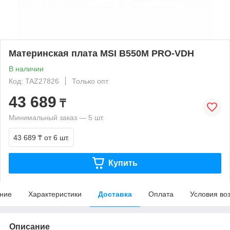
Материнская плата MSI B550M PRO-VDH
В наличии
Код: TAZ27826
Только опт
43 689
₸
Минимальный заказ — 5 шт.
43 689 ₸
от 6 шт.
Купить
ние
Характеристики
Доставка
Оплата
Условия во
Описание