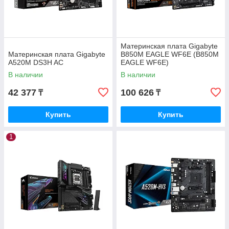
Материнская плата Gigabyte
Материнская плата Gigabyte
B850M EAGLE WF6E (B850M
A520M DS3H AC
EAGLE WF6E)
В наличии
В наличии
42 377
100 626
₸
₸
Купить
Купить
1