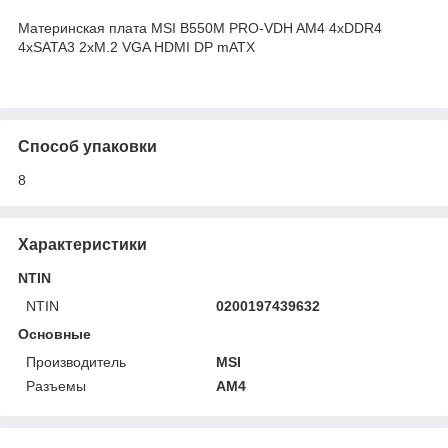
Материнская плата MSI B550M PRO-VDH AM4 4xDDR4
4xSATA3 2xM.2 VGA HDMI DP mATX
Способ упаковки
8
Характеристики
NTIN
NTIN
0200197439632
Основные
Производитель
MSI
Разъемы
AM4