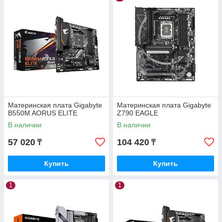
Материнская плата Gigabyte
Материнская плата Gigabyte
B550M AORUS ELITE
Z790 EAGLE
В наличии
В наличии
57 020
104 420
₸
₸
Купить
Купить
1
1