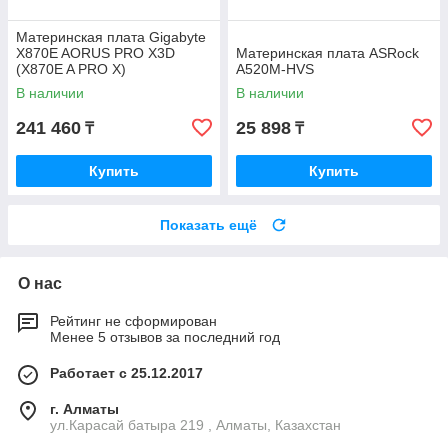
Материнская плата Gigabyte
X870E AORUS PRO X3D
Материнская плата ASRock
(X870E A PRO X)
A520M-HVS
В наличии
В наличии
241 460
25 898
₸
₸
Купить
Купить
Показать ещё
О нас
Рейтинг не сформирован
Менее 5 отзывов за последний год
Работает с 25.12.2017
г. Алматы
ул.Карасай батыра 219 , Алматы, Казахстан