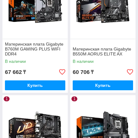
Материнская плата Gigabyte
B760M GAMING PLUS WIFI
Материнская плата Gigabyte
DDR4
B550M AORUS ELITE AX
В наличии
В наличии
67 662
60 706
₸
₸
Купить
Купить
1
1