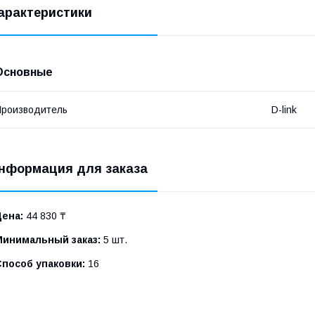
арактеристики
Основные
роизводитель
D-link
нформация для заказа
Цена:
44 830 ₸
Минимальный заказ:
5 шт.
Способ упаковки:
16