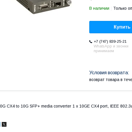
В наличии
Только о
Купить
+7 (747) 839-25-21
WhatsApp и звонки
принимаем
возврат товара в те
0G CX4 to 10G SFP+ media converter 1 x 10GE CX4 port, IEEE 802.3ak