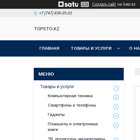
Создать сайт
на Satu.kz
+7 (747) 839-25-21
TOPSTO.KZ
ГЛАВНАЯ
ТОВАРЫ И УСЛУГИ
О Н
Товары и услуги
Компьютерная техника
Смартфоны и телефоны
Гаджеты
Планшеты и электронные
книги
ТВ, проекторы, медиаплееры