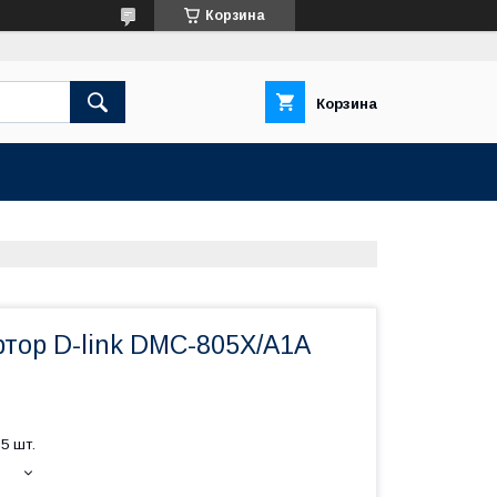
Корзина
Корзина
тор D-link DMC-805X/A1A
5 шт.