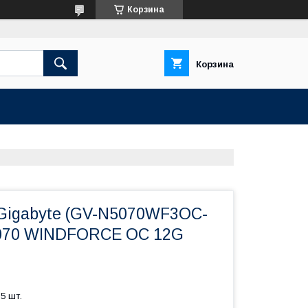
Корзина
Корзина
Gigabyte (GV-N5070WF3OC-
070 WINDFORCE OC 12G
5 шт.