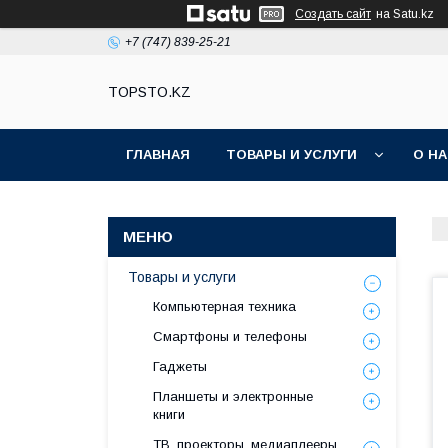
Создать сайт
на Satu.kz
+7 (747) 839-25-21
TOPSTO.KZ
ГЛАВНАЯ
ТОВАРЫ И УСЛУГИ
О Н
Товары и услуги
Компьютерная техника
Смартфоны и телефоны
Гаджеты
Планшеты и электронные
книги
ТВ, проекторы, медиаплееры