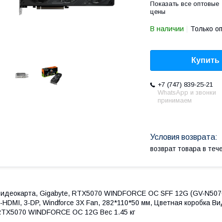
Показать все оптовые
цены
В наличии
Только о
Купить
+7 (747) 839-25-21
WhatsApp и звонки
принимаем
возврат товара в те
идеокарта, Gigabyte, RTX5070 WINDFORCE OC SFF 12G (GV-N507
-HDMI, 3-DP, Windforce 3X Fan, 282*110*50 мм, Цветная коробка
TX5070 WINDFORCE OC 12G Вес 1.45 кг