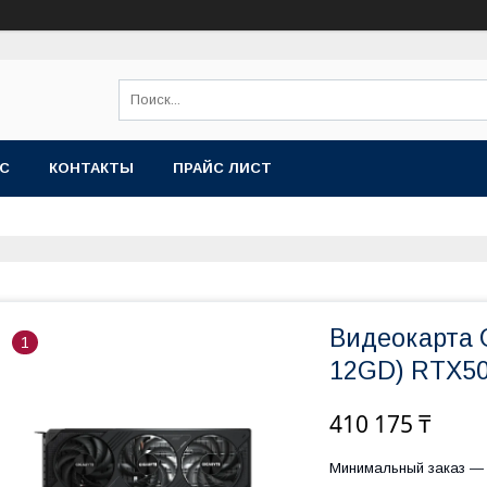
АС
КОНТАКТЫ
ПРАЙС ЛИСТ
Видеокарта 
1
12GD) RTX5
410 175 ₸
Минимальный заказ — 