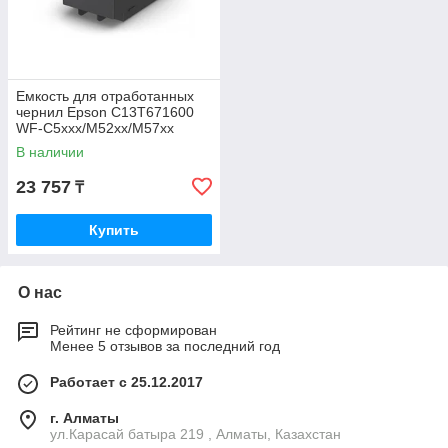
Емкость для отработанных
чернил Epson C13T671600
WF-C5xxx/M52xx/M57xx
В наличии
23 757
₸
Купить
О нас
Рейтинг не сформирован
Менее 5 отзывов за последний год
Работает с 25.12.2017
г. Алматы
ул.Карасай батыра 219 , Алматы, Казахстан