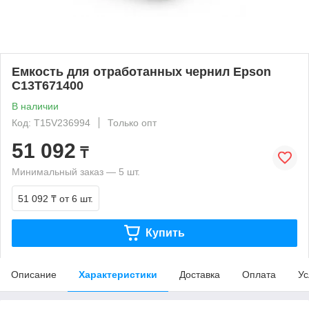
Емкость для отработанных чернил Epson
C13T671400
В наличии
Код: T15V236994
Только опт
51 092
₸
Минимальный заказ — 5 шт.
51 092 ₸
от 6 шт.
Купить
Описание
Характеристики
Доставка
Оплата
Ус