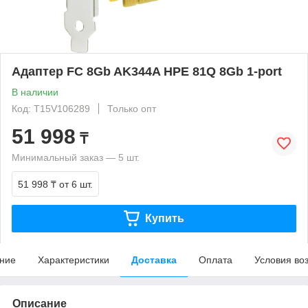
Адаптер FC 8Gb AK344A HPE 81Q 8Gb 1-port
В наличии
Код: T15V106289
Только опт
51 998
₸
Минимальный заказ — 5 шт.
51 998 ₸
от 6 шт.
Купить
ние
Характеристики
Доставка
Оплата
Условия во
Описание