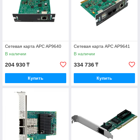
Сетевая карта APC AP9640
Сетевая карта APC AP9641
В наличии
В наличии
204 930
334 736
₸
₸
Купить
Купить