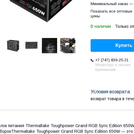
Минимальный заказ — 
Показать все оптовые
цены
В наличии
Только о
Купить
+7 (747) 839-25-21
WhatsApp и звонки
принимаем
возврат товара в те
лок питания Thermaltake Toughpower Grand RGB Sync Edition 650
борокThermaltake Toughpower Grand RGB Sync Edition 650W — это