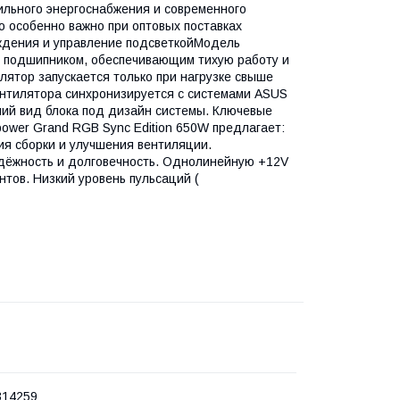
льного энергоснабжения и современного
 особенно важно при оптовых поставках
ждения и управление подсветкойМодель
м подшипником, обеспечивающим тихую работу и
лятор запускается только при нагрузке свыше
вентилятора синхронизируется с системами ASUS
шний вид блока под дизайн системы. Ключевые
ower Grand RGB Sync Edition 650W предлагает:
я сборки и улучшения вентиляции.
дёжность и долговечность. Однолинейную +12V
тов. Низкий уровень пульсаций (
314259