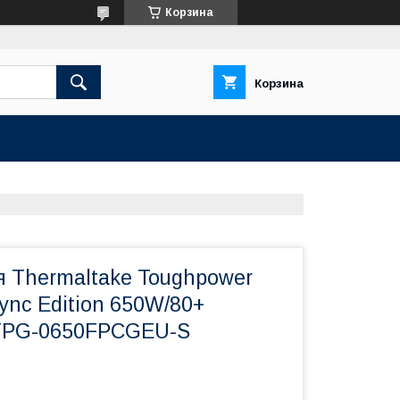
Корзина
Корзина
я Thermaltake Toughpower
nc Edition 650W/80+
-TPG-0650FPCGEU-S