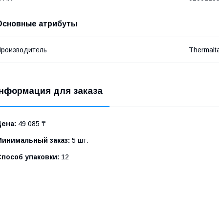
Основные атрибуты
роизводитель
Thermalt
нформация для заказа
Цена:
49 085 ₸
Минимальный заказ:
5 шт.
Способ упаковки:
12