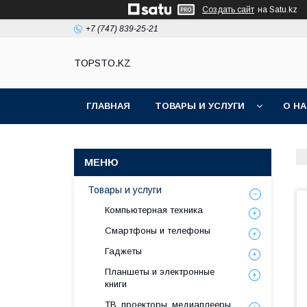
Создать сайт
на Satu.kz
+7 (747) 839-25-21
TOPSTO.KZ
ГЛАВНАЯ
ТОВАРЫ И УСЛУГИ
О Н
Товары и услуги
Компьютерная техника
Смартфоны и телефоны
Гаджеты
Планшеты и электронные
книги
ТВ, проекторы, медиаплееры