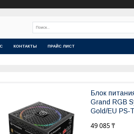
АС
КОНТАКТЫ
ПРАЙС ЛИСТ
Блок питани
Grand RGB Sy
Gold/EU PS
49 085 ₸