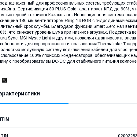
редназначенный для профессиональных систем, требующих стаби
изайна. Сертификация 80 PLUS Gold гарантирует КПД до 90%, что
омпьютерной техники в Казахстане. Инновационная система охла
снащена 140-мм вентилятором Riing 14 RGB с гидродинамически
лительный срок службы. Благодаря функции Smart Zero Fan венти
0%, что снижает уровень шума при низких нагрузках. Подсветка 
ura Sync, MSI Mystic Light и другими, позволяя адаптировать вне
собенности для корпоративного использованияThermaltake Toughp
олностью модульную систему подключения кабелей для упрощени
спользование 100% японских конденсаторов, обеспечивающих на
ину с преобразователем DC-DC для стабильного питания компонен
арактеристики
NTIN
NTIN
0200228