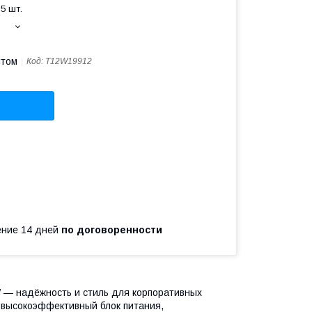
5 шт.
птом
Код:
T12W19912
чение 14 дней
по договоренности
W — надёжность и стиль для корпоративных
 высокоэффективный блок питания,