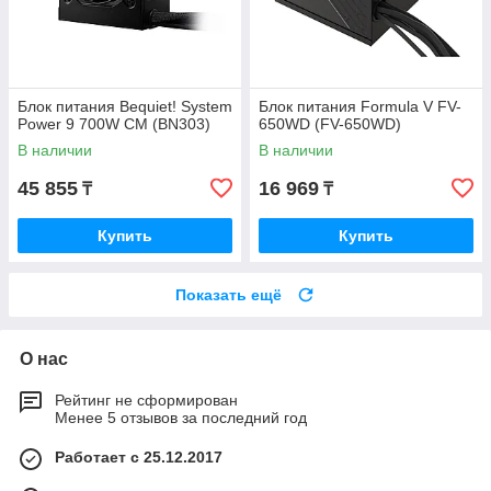
Блок питания Bequiet! System
Блок питания Formula V FV-
Power 9 700W CM (BN303)
650WD (FV-650WD)
В наличии
В наличии
45 855
16 969
₸
₸
Купить
Купить
Показать ещё
О нас
Рейтинг не сформирован
Менее 5 отзывов за последний год
Работает с 25.12.2017