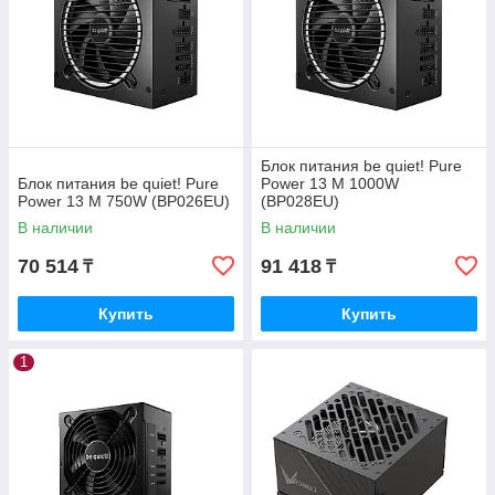
Блок питания be quiet! Pure
Блок питания be quiet! Pure
Power 13 M 1000W
Power 13 M 750W (BP026EU)
(BP028EU)
В наличии
В наличии
70 514
91 418
₸
₸
Купить
Купить
1