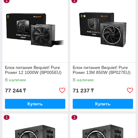
1
1
Блок питания Bequiet! Pure
Блок питания Bequiet! Pure
Power 12 1000W (BP005EU)
Power 13M 850W (BP027EU)
В наличии
В наличии
77 244
71 237
₸
₸
Купить
Купить
1
1