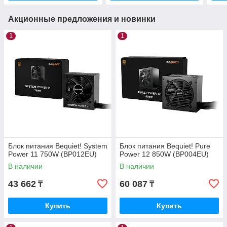
Акционные предложения и новинки
1
1
Блок питания Bequiet! System
Блок питания Bequiet! Pure
Power 11 750W (BP012EU)
Power 12 850W (BP004EU)
В наличии
В наличии
43 662
60 087
₸
₸
Купить
Купить