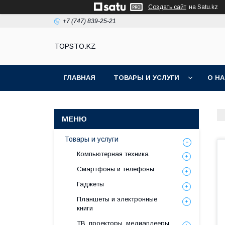
Создать сайт
на Satu.kz
+7 (747) 839-25-21
TOPSTO.KZ
ГЛАВНАЯ
ТОВАРЫ И УСЛУГИ
О Н
Товары и услуги
Компьютерная техника
Смартфоны и телефоны
Гаджеты
Планшеты и электронные
книги
ТВ, проекторы, медиаплееры