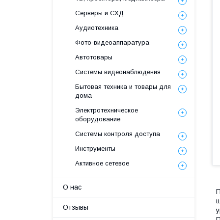
Серверы и СХД
Аудиотехника
Фото-видеоаппаратура
Автотовары
Системы видеонаблюдения
Бытовая техника и товары для
дома
Электротехническое
оборудование
Системы контроля доступа
Инструменты
Активное сетевое
О нас
П
ш
Отзывы
у
П