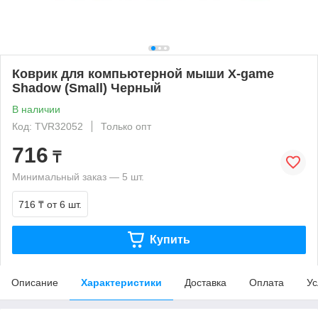
Коврик для компьютерной мыши X-game
Shadow (Small) Черный
В наличии
Код: TVR32052
Только опт
716
₸
Минимальный заказ — 5 шт.
716 ₸
от 6 шт.
Купить
Описание
Характеристики
Доставка
Оплата
Ус