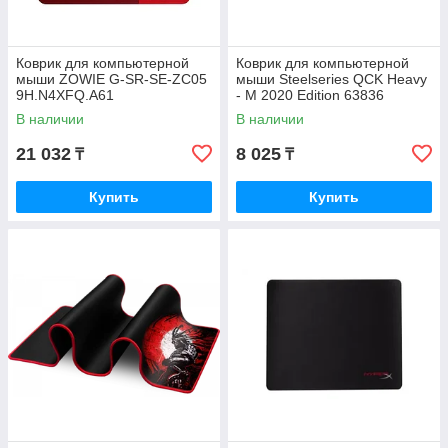
Коврик для компьютерной
Коврик для компьютерной
мыши ZOWIE G-SR-SE-ZC05
мыши Steelseries QCK Heavy
9H.N4XFQ.A61
- M 2020 Edition 63836
В наличии
В наличии
21 032
8 025
₸
₸
Купить
Купить