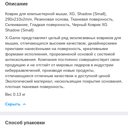
Описание
Коврик для компьютерной мыши, XG, Shadow (Small),
290x210x2mm, Резиновая основа, Тканевая поверхность,
Склеивание, Гладкая поверхность, Черный Коврик XG
Shadow (Small)
X-Game представляет целый ряд эксклюзивных ковриков для
мышек, отличающихся высоким качеством, дизайнерскими
принтами нанесёнными на поверхность, креативными
формами исполнения, прорезиненой основой с системой
антискольжения. Компания постоянно совершенствует свою
продукцию и не отстаёт от мировых лидеров в индустрии
киберразвлечений, производя новые продукты,
отличающиеся отличным качеством и доступной ценой.
Экологический материал, нескользящее покрытие основания,
плотная тканевая поверхность..
Вес 0.13 кг
Скрыть
Способ упаковки