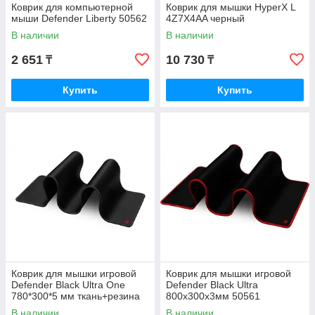
Коврик для компьютерной
Коврик для мышки HyperX L
мыши Defender Liberty 50562
4Z7X4AA черный
В наличии
В наличии
2 651
10 730
₸
₸
Купить
Купить
Коврик для мышки игровой
Коврик для мышки игровой
Defender Black Ultra One
Defender Black Ultra
780*300*5 мм ткань+резина
800х300х3мм 50561
50004
В наличии
В наличии