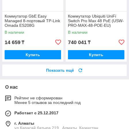
Коммутатор GbE Easy
Коммутатор Ubiquiti UniFi
Managed 8-портовый TP-Link
Switch Pro Max 48 PoE (USW-
Omada ES208G
PRO-MAX-48-POE-EU)
(ES208G(UN))
В наличии
В наличии
14 659
740 041
₸
₸
Купить
Купить
Показать ещё
О нас
Рейтинг не сформирован
Менее 5 отзывов за последний год
Работает с 25.12.2017
г. Алматы
ул.Карасай батыра 219 , Алматы, Казахстан