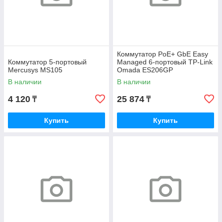
Коммутатор PoE+ GbE Easy
Коммутатор 5-портовый
Managed 6-портовый TP-Link
Mercusys MS105
Omada ES206GP
(ES206GP(UN))
В наличии
В наличии
4 120
25 874
₸
₸
Купить
Купить