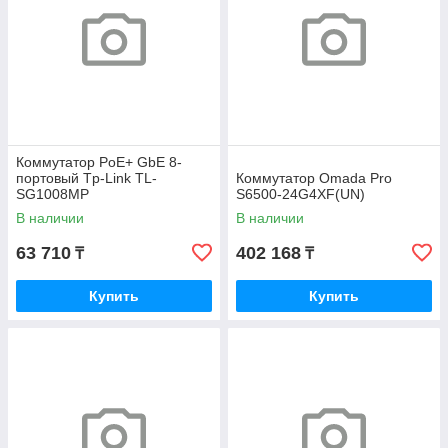
Коммутатор PoE+ GbE 8-
портовый Tp-Link TL-
Коммутатор Omada Pro
SG1008MP
S6500-24G4XF(UN)
В наличии
В наличии
63 710
402 168
₸
₸
Купить
Купить