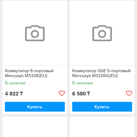
Коммутатор 8-портовый
Коммутатор GbE 5-портовый
Mercusys MS108(EU)
Mercusys MS105G(EU)
В наличии
В наличии
4 822
6 580
₸
₸
Купить
Купить