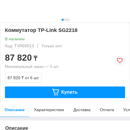
Коммутатор TP-Link SG2218
В наличии
Код: TVR60013
Только опт
87 820
₸
Минимальный заказ — 5 шт.
87 820 ₸
от 6 шт.
Купить
Описание
Характеристики
Доставка
Оплата
Усл
Описание