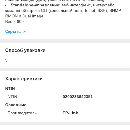
Standalone-управление
: веб‑интерфейс, интерфейс
командной строки CLI (консольный порт, Telnet, SSH), SNMP,
RMON и Dual Image.
Вес 2.60 кг
Скрыть
Способ упаковки
5
Характеристики
NTIN
NTIN
0200236642351
Основные
Производитель
TP-Link