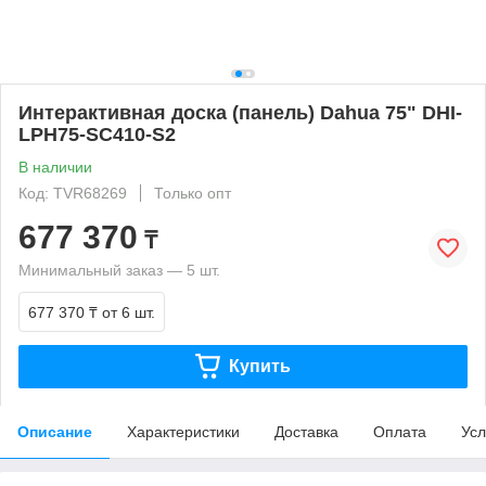
Интерактивная доска (панель) Dahua 75" DHI-
LPH75-SC410-S2
В наличии
Код: TVR68269
Только опт
677 370
₸
Минимальный заказ — 5 шт.
677 370 ₸
от 6 шт.
Купить
Описание
Характеристики
Доставка
Оплата
Усл