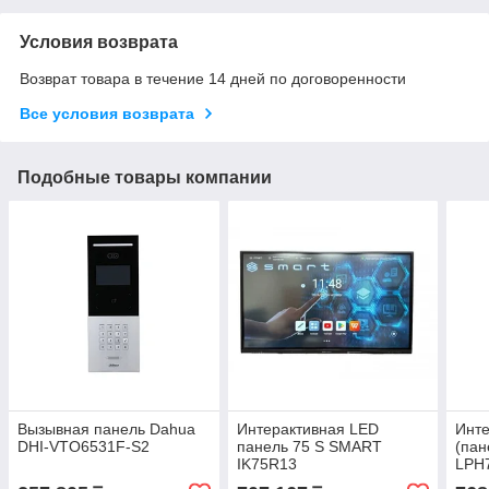
Условия возврата
Возврат товара в течение 14 дней по договоренности
Все условия возврата
Подобные товары компании
Вызывная панель Dahua
Интерактивная LED
Инте
DHI-VTO6531F-S2
панель 75 S SMART
(пан
IK75R13
LPH