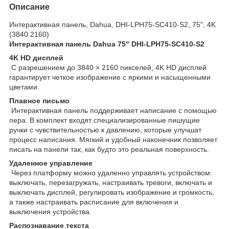
Описание
Интерактивная панель, Dahua, DHI-LPH75-SC410-S2, 75", 4K
(3840 2160)
Интерактивная панель Dahua 75" DHI-LPH75-SC410-S2
4K HD дисплей
С разрешением до 3840 × 2160 пикселей, 4K HD дисплей
гарантирует четкое изображение с яркими и насыщенными
цветами.
Плавное письмо
Интерактивная панель поддерживает написание с помощью
пера. В комплект входят специализированные пишущие
ручки с чувствительностью к давлению, которые улучшат
процесс написания. Мягкий и удобный наконечник позволяет
писать на панели так, как будто это реальная поверхность.
Удаленное управление
Через платформу можно удаленно управлять устройством:
выключать, перезагружать, настраивать тревоги, включать и
выключать дисплей, регулировать изображение и громкость,
а также настраивать расписание для включения и
выключения устройства.
Распознавание текста