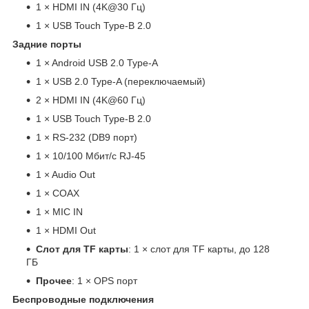
1 × HDMI IN (4K@30 Гц)
1 × USB Touch Type-B 2.0
Задние порты
1 × Android USB 2.0 Type-A
1 × USB 2.0 Type-A (переключаемый)
2 × HDMI IN (4K@60 Гц)
1 × USB Touch Type-B 2.0
1 × RS-232 (DB9 порт)
1 × 10/100 Мбит/с RJ-45
1 × Audio Out
1 × COAX
1 × MIC IN
1 × HDMI Out
Слот для TF карты
: 1 × слот для TF карты, до 128
ГБ
Прочее
: 1 × OPS порт
Беспроводные подключения