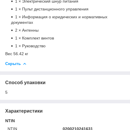
1 × Электрический шнур питания
1 × Пульт дистанционного управления
1 × Информация о юридических и нормативных
документах
2 × Антенны
1 × Комплект винтов
1 × Руководство
Вес 56.42 кг
Скрыть
Способ упаковки
5
Характеристики
NTIN
NTIN
0200210241631