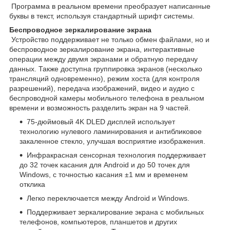
Программа в реальном времени преобразует написанные
буквы в текст, используя стандартный шрифт системы.
Беспроводное зеркалирование экрана
Устройство поддерживает не только обмен файлами, но и
беспроводное зеркалирование экрана, интерактивные
операции между двумя экранами и обратную передачу
данных. Также доступна группировка экранов (несколько
трансляций одновременно), режим хоста (для контроля
разрешений), передача изображений, видео и аудио с
беспроводной камеры мобильного телефона в реальном
времени и возможность разделить экран на 9 частей.
75-дюймовый 4K DLED дисплей использует
технологию нулевого ламинирования и антибликовое
закаленное стекло, улучшая восприятие изображения.
Инфракрасная сенсорная технология поддерживает
до 32 точек касания для Android и до 50 точек для
Windows, с точностью касания ±1 мм и временем
отклика
Легко переключается между Android и Windows.
Поддерживает зеркалирование экрана с мобильных
телефонов, компьютеров, планшетов и других