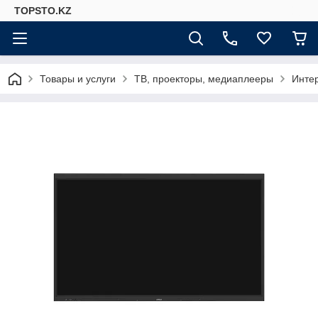
TOPSTO.KZ
Товары и услуги
ТВ, проекторы, медиаплееры
Инте