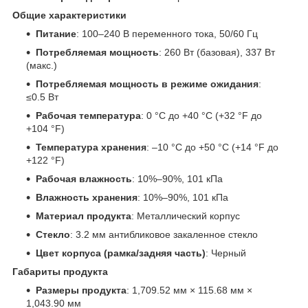
Общие характеристики
Питание
: 100–240 В переменного тока, 50/60 Гц
Потребляемая мощность
: 260 Вт (базовая), 337 Вт
(макс.)
Потребляемая мощность в режиме ожидания
:
≤0.5 Вт
Рабочая температура
: 0 °C до +40 °C (+32 °F до
+104 °F)
Температура хранения
: –10 °C до +50 °C (+14 °F до
+122 °F)
Рабочая влажность
: 10%–90%, 101 кПа
Влажность хранения
: 10%–90%, 101 кПа
Материал продукта
: Металлический корпус
Стекло
: 3.2 мм антибликовое закаленное стекло
Цвет корпуса (рамка/задняя часть)
: Черный
Габариты продукта
Размеры продукта
: 1,709.52 мм × 115.68 мм ×
1,043.90 мм