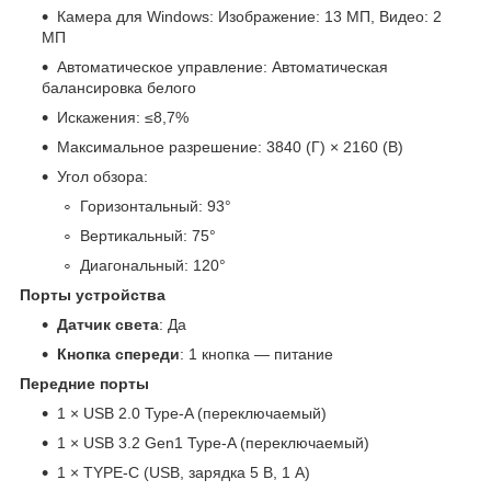
Камера для Windows: Изображение: 13 МП, Видео: 2
МП
Автоматическое управление: Автоматическая
балансировка белого
Искажения: ≤8,7%
Максимальное разрешение: 3840 (Г) × 2160 (В)
Угол обзора:
Горизонтальный: 93°
Вертикальный: 75°
Диагональный: 120°
Порты устройства
Датчик света
: Да
Кнопка спереди
: 1 кнопка — питание
Передние порты
1 × USB 2.0 Type-A (переключаемый)
1 × USB 3.2 Gen1 Type-A (переключаемый)
1 × TYPE-C (USB, зарядка 5 В, 1 А)