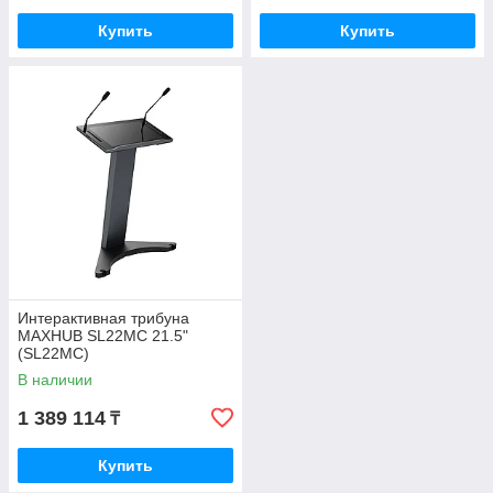
Купить
Купить
Интерактивная трибуна
MAXHUB SL22MC 21.5"
(SL22MC)
В наличии
1 389 114
₸
Купить