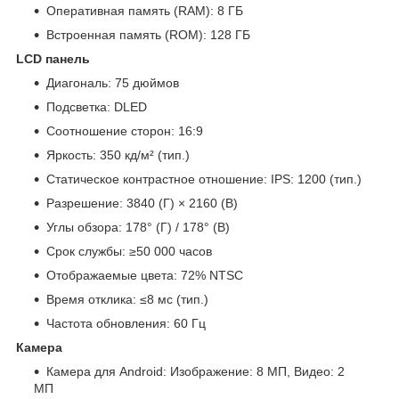
Оперативная память (RAM): 8 ГБ
Встроенная память (ROM): 128 ГБ
LCD панель
Диагональ: 75 дюймов
Подсветка: DLED
Соотношение сторон: 16:9
Яркость: 350 кд/м² (тип.)
Статическое контрастное отношение: IPS: 1200 (тип.)
Разрешение: 3840 (Г) × 2160 (В)
Углы обзора: 178° (Г) / 178° (В)
Срок службы: ≥50 000 часов
Отображаемые цвета: 72% NTSC
Время отклика: ≤8 мс (тип.)
Частота обновления: 60 Гц
Камера
Камера для Android: Изображение: 8 МП, Видео: 2
МП