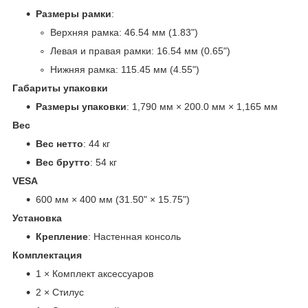
Размеры рамки
:
Верхняя рамка: 46.54 мм (1.83")
Левая и правая рамки: 16.54 мм (0.65")
Нижняя рамка: 115.45 мм (4.55")
Габариты упаковки
Размеры упаковки
: 1,790 мм × 200.0 мм × 1,165 мм
Вес
Вес нетто
: 44 кг
Вес брутто
: 54 кг
VESA
600 мм × 400 мм (31.50" × 15.75")
Установка
Крепление
: Настенная консоль
Комплектация
1 × Комплект аксессуаров
2 × Стилус