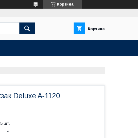
Корзина
Корзина
зак Deluxe A-1120
5 шт.