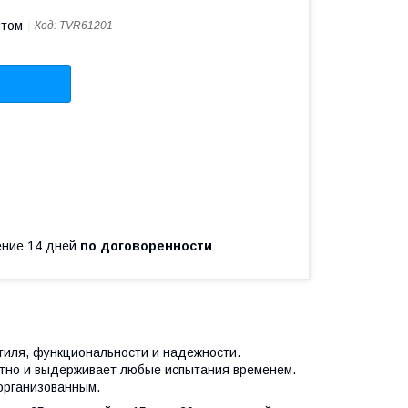
птом
Код:
TVR61201
чение 14 дней
по договоренности
тиля, функциональности и надежности.
нтно и выдерживает любые испытания временем.
организованным.