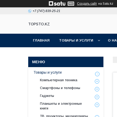
Создать сайт
на Satu.kz
+7 (747) 839-25-21
TOPSTO.KZ
ГЛАВНАЯ
ТОВАРЫ И УСЛУГИ
О Н
Товары и услуги
Компьютерная техника
Смартфоны и телефоны
Гаджеты
Планшеты и электронные
книги
ТВ, проекторы, медиаплееры