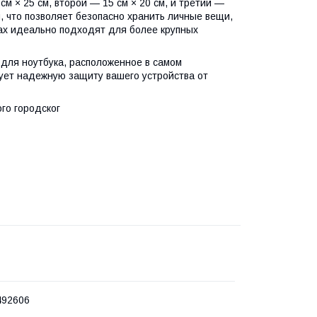
 × 25 см, второй — 15 см × 20 см, и третий —
, что позволяет безопасно хранить личные вещи,
ках идеально подходят для более крупных
для ноутбука, расположенное в самом
ует надежную защиту вашего устройства от
го городског
492606