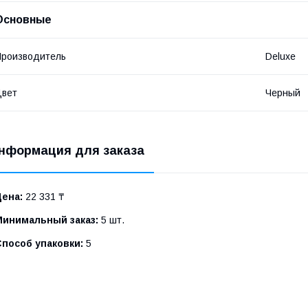
Основные
роизводитель
Deluxe
Цвет
Черный
нформация для заказа
Цена:
22 331 ₸
Минимальный заказ:
5 шт.
Способ упаковки:
5