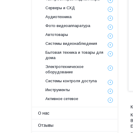
Серверы и СХД
Аудиотехника
Фото-видеоаппаратура
Автотовары
Системы видеонаблюдения
Бытовая техника и товары для
дома
Электротехническое
оборудование
Системы контроля доступа
Инструменты
Активное сетевое
К
О нас
К
В
Отзывы
Е