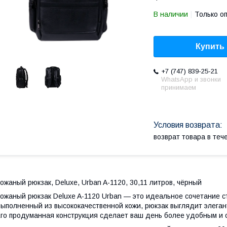
В наличии
Только о
Купить
+7 (747) 839-25-21
WhatsApp и звонки
принимаем
возврат товара в те
ожаный рюкзак, Deluxe, Urban A-1120, 30,11 литров, чёрный
ожаный рюкзак Deluxe A-1120 Urban — это идеальное сочетание с
ыполненный из высококачественной кожи, рюкзак выглядит элега
го продуманная конструкция сделает ваш день более удобным и 