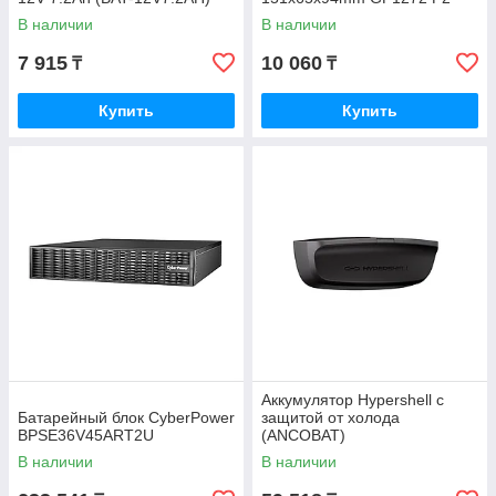
В наличии
В наличии
7 915
10 060
₸
₸
Купить
Купить
Аккумулятор Hypershell с
Батарейный блок CyberPower
защитой от холода
BPSE36V45ART2U
(ANCOBAT)
В наличии
В наличии