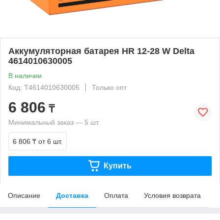
Аккумуляторная батарея HR 12-28 W Delta
4614010630005
В наличии
Код: T4614010630005
Только опт
6 806
₸
Минимальный заказ — 5 шт.
6 806 ₸
от 6 шт.
Купить
Описание
Доставка
Оплата
Условия возврата