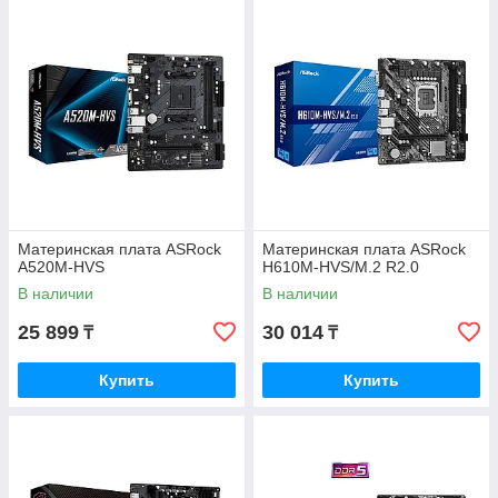
Материнская плата ASRock
Материнская плата ASRock
A520M-HVS
H610M-HVS/M.2 R2.0
В наличии
В наличии
25 899
30 014
₸
₸
Купить
Купить