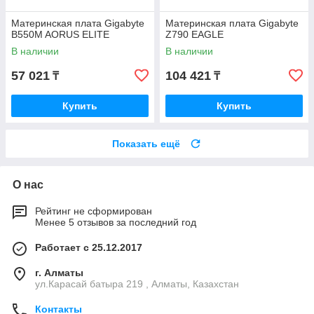
Материнская плата Gigabyte
Материнская плата Gigabyte
B550M AORUS ELITE
Z790 EAGLE
В наличии
В наличии
57 021
104 421
₸
₸
Купить
Купить
Показать ещё
О нас
Рейтинг не сформирован
Менее 5 отзывов за последний год
Работает с 25.12.2017
г. Алматы
ул.Карасай батыра 219 , Алматы, Казахстан
Контакты