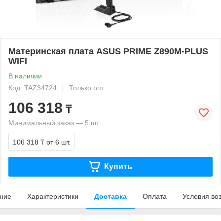
Материнская плата ASUS PRIME Z890M-PLUS
WIFI
В наличии
Код: TAZ34724
Только опт
106 318
₸
Минимальный заказ — 5 шт.
106 318 ₸
от 6 шт.
Купить
ние
Характеристики
Доставка
Оплата
Условия во