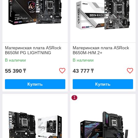
Материнская плата ASRock
Материнская плата ASRock
B650M PG LIGHTNING
B650M-H/M.2+
В наличии
В наличии
55 390
43 777
₸
₸
Купить
Купить
1