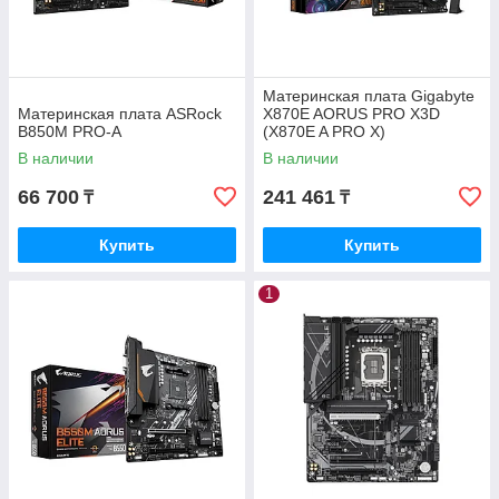
Материнская плата Gigabyte
Материнская плата ASRock
X870E AORUS PRO X3D
B850M PRO-A
(X870E A PRO X)
В наличии
В наличии
66 700
241 461
₸
₸
Купить
Купить
1