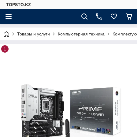
TOPSTO.KZ
Товары и услуги
Компьютерная техника
Комплектую
1