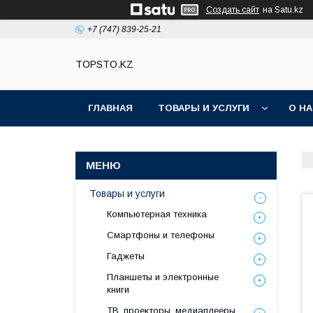
Создать сайт
на Satu.kz
+7 (747) 839-25-21
TOPSTO.KZ
ГЛАВНАЯ
ТОВАРЫ И УСЛУГИ
О Н
Товары и услуги
Компьютерная техника
Смартфоны и телефоны
Гаджеты
Планшеты и электронные
книги
ТВ, проекторы, медиаплееры