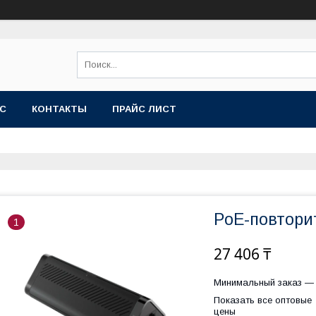
АС
КОНТАКТЫ
ПРАЙС ЛИСТ
PoE-повтори
1
27 406 ₸
Минимальный заказ — 
Показать все оптовые
цены