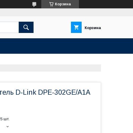
Корзина
Корзина
тель D-Link DPE-302GE/A1A
5 шт.