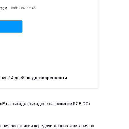
птом
Код:
TVR30645
чение 14 дней
по договоренности
 PoE на выходе (выходное напряжение 57 В DC)
ения расстояния передачи данных и питания на