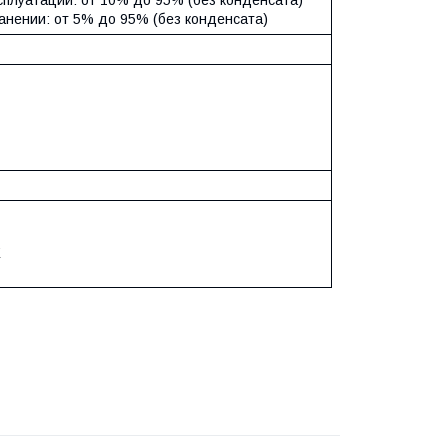
ранении: от 5% до 95% (без конденсата)
E