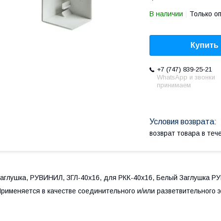
В наличии
Только о
Купить
+7 (747) 839-25-21
WhatsApp и звонки
принимаем
возврат товара в те
аглушка, РУВИНИЛ, ЗГЛ-40х16, для РКК-40х16, Белый Заглушка 
рименяется в качестве соединительного и/или разветвительного 