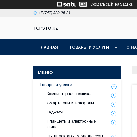
Создать сайт
на Satu.kz
+7 (747) 839-25-21
TOPSTO.KZ
ГЛАВНАЯ
ТОВАРЫ И УСЛУГИ
О Н
Товары и услуги
Компьютерная техника
Смартфоны и телефоны
Гаджеты
Планшеты и электронные
книги
ТВ, проекторы, медиаплееры