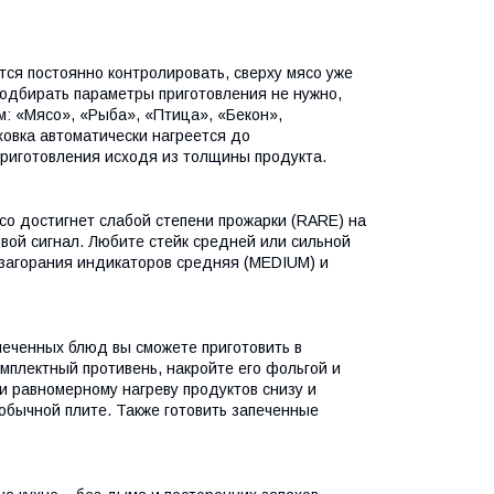
тся постоянно контролировать, сверху мясо уже
 подбирать параметры приготовления не нужно,
м: «Мясо», «Рыба», «Птица», «Бекон»,
ховка автоматически нагреется до
приготовления исходя из толщины продукта.
со достигнет слабой степени прожарки (RARE) на
вой сигнал. Любите стейк средней или сильной
загорания индикаторов средняя (MEDIUM) и
запеченных блюд вы сможете приготовить в
мплектный противень, накройте его фольгой и
и равномерному нагреву продуктов снизу и
обычной плите. Также готовить запеченные