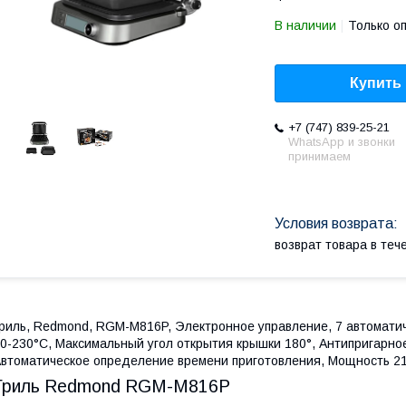
В наличии
Только о
Купить
+7 (747) 839-25-21
WhatsApp и звонки
принимаем
возврат товара в те
риль, Redmond, RGM-M816P, Электронное управление, 7 автоматич
0-230°С, Максимальный угол открытия крышки 180°, Антипригарное
втоматическое определение времени приготовления, Мощность 2
Гриль Redmond RGM-M816P