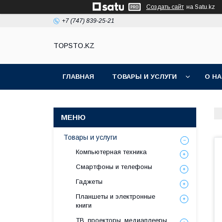
Создать сайт
на Satu.kz
+7 (747) 839-25-21
TOPSTO.KZ
ГЛАВНАЯ
ТОВАРЫ И УСЛУГИ
О Н
Товары и услуги
Компьютерная техника
Смартфоны и телефоны
Гаджеты
Планшеты и электронные
книги
ТВ, проекторы, медиаплееры