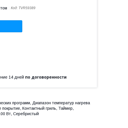
птом
Код:
TVR59389
чение 14 дней
по договоренности
еских программ, Диапазон температур нагрева
 покрытие, Контактный гриль, Таймер,
100 Вт, Серебристый