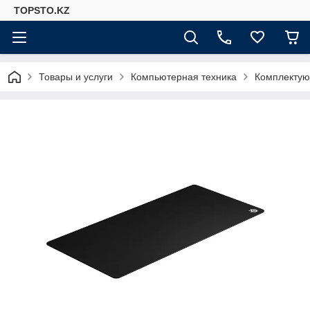
TOPSTO.KZ
Товары и услуги
Компьютерная техника
Комплектую