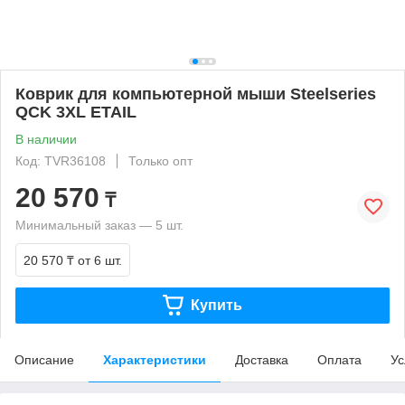
Коврик для компьютерной мыши Steelseries
QCK 3XL ETAIL
В наличии
Код: TVR36108
Только опт
20 570
₸
Минимальный заказ — 5 шт.
20 570 ₸
от 6 шт.
Купить
Описание
Характеристики
Доставка
Оплата
Ус