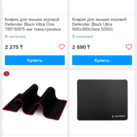
Коврик для мышки игровой
Коврик для мышки игровой
Defender Black Ultra One
Defender Black Ultra
780*300*5 мм ткань+резина
800х300х3мм 50561
50004
В наличии
В наличии
2 275
2 690
₸
₸
Купить
Купить
1