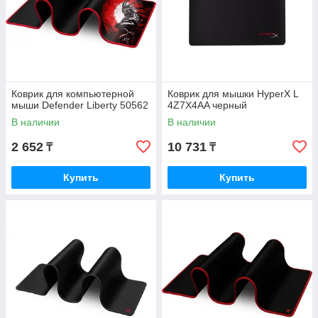
Коврик для компьютерной
Коврик для мышки HyperX L
мыши Defender Liberty 50562
4Z7X4AA черный
В наличии
В наличии
2 652
10 731
₸
₸
Купить
Купить