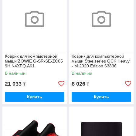
Коврик для компьютерной
Коврик для компьютерной
мыши ZOWIE G-SR-SE-ZC05
мыши Steelseries QCK Heavy
9H.N4XFQ.A61
- M 2020 Edition 63836
В наличии
В наличии
21 033
8 026
₸
₸
Купить
Купить