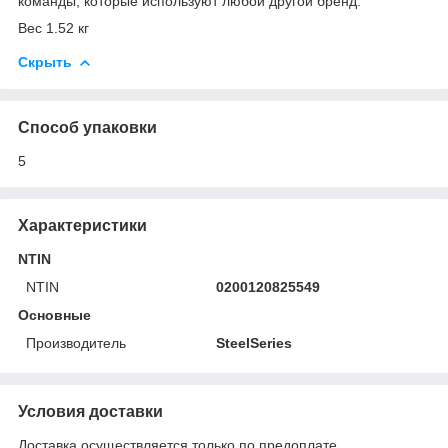
команды, которые используют любой другой бренд.
Вес 1.52 кг
Скрыть
Способ упаковки
5
Характеристики
NTIN
NTIN
0200120825549
Основные
Производитель
SteelSeries
Условия доставки
Доставка осуществляется только по предоплате.