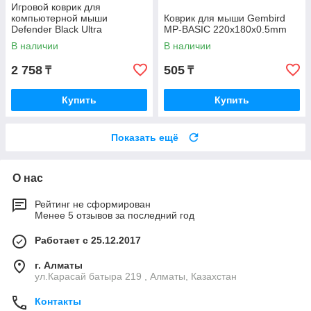
Игровой коврик для
компьютерной мыши
Коврик для мыши Gembird
Defender Black Ultra
MP-BASIC 220x180x0.5mm
800х300х3мм черный 50561
В наличии
В наличии
2 758
505
₸
₸
Купить
Купить
Показать ещё
О нас
Рейтинг не сформирован
Менее 5 отзывов за последний год
Работает с 25.12.2017
г. Алматы
ул.Карасай батыра 219 , Алматы, Казахстан
Контакты