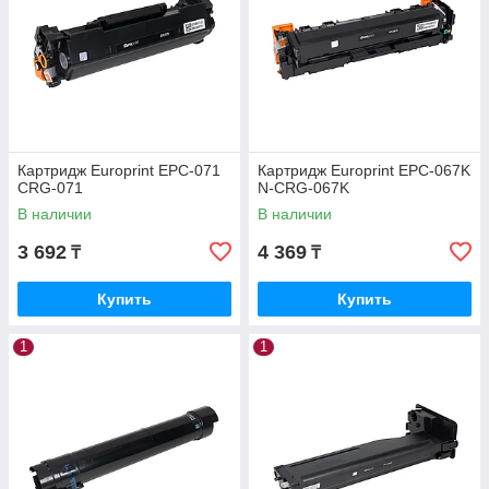
Картридж Europrint EPC-071
Картридж Europrint EPC-067K
CRG-071
N-CRG-067K
В наличии
В наличии
3 692
4 369
₸
₸
Купить
Купить
1
1