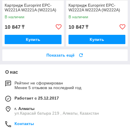
Картридж Europrint EPC-
Картридж Europrint EPC-
W2221A W2221A (W2221A)
W2222A W2222A (W2222A)
В наличии
В наличии
10 847
10 847
₸
₸
Купить
Купить
Показать ещё
О нас
Рейтинг не сформирован
Менее 5 отзывов за последний год
Работает с 25.12.2017
г. Алматы
ул.Карасай батыра 219 , Алматы, Казахстан
Контакты