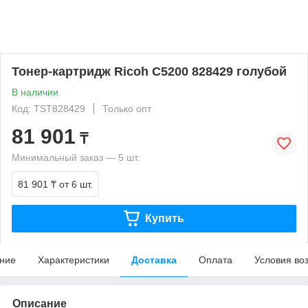
Тонер-картридж Ricoh C5200 828429 голубой
В наличии
Код: TST828429
Только опт
81 901
₸
Минимальный заказ — 5 шт.
81 901 ₸
от 6 шт.
Купить
ние
Характеристики
Доставка
Оплата
Условия во
Описание