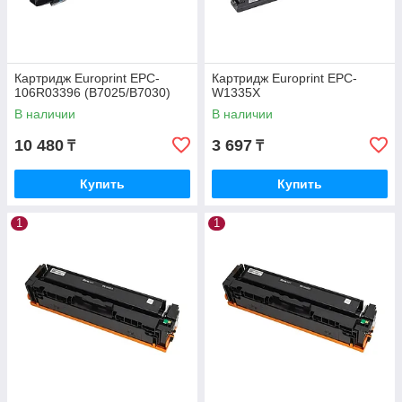
Картридж Europrint EPC-
Картридж Europrint EPC-
106R03396 (B7025/B7030)
W1335X
В наличии
В наличии
10 480
3 697
₸
₸
Купить
Купить
1
1