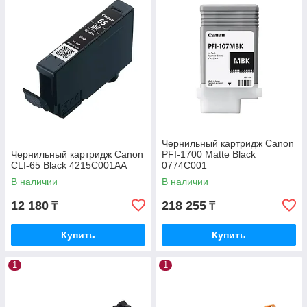
Чернильный картридж Canon
Чернильный картридж Canon
PFI-1700 Matte Black
CLI-65 Black 4215C001AA
0774C001
В наличии
В наличии
12 180
218 255
₸
₸
Купить
Купить
1
1