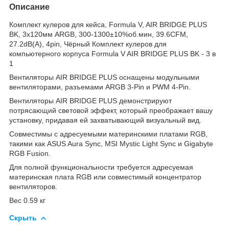
Описание
Комплект кулеров для кейса, Formula V, AIR BRIDGE PLUS
BK, 3х120мм ARGB, 300-1300±10%об.мин, 39.6CFM,
27.2dB(A), 4pin, Чёрный Комплект кулеров для
компьютерного корпуса Formula V AIR BRIDGE PLUS BK - 3 в
1
Вентиляторы AIR BRIDGE PLUS оснащены модульными
вентиляторами, разъемами ARGB 3-Pin и PWM 4-Pin.
Вентиляторы AIR BRIDGE PLUS демонстрируют
потрясающий световой эффект, который преображает вашу
установку, придавая ей захватывающий визуальный вид.
Совместимы с адресуемыми материнскими платами RGB,
такими как ASUS Aura Sync, MSI Mystic Light Sync и Gigabyte
RGB Fusion.
Для полной функциональности требуется адресуемая
материнская плата RGB или совместимый концентратор
вентиляторов.
Вес 0.59 кг
Скрыть