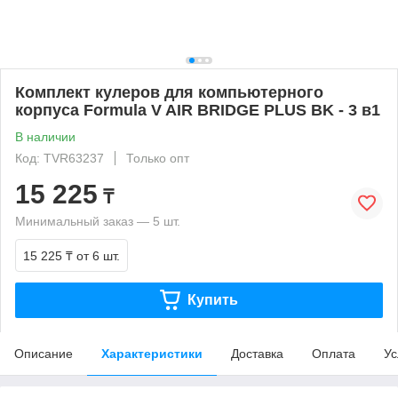
Комплект кулеров для компьютерного
корпуса Formula V AIR BRIDGE PLUS BK - 3 в1
В наличии
Код: TVR63237
Только опт
15 225
₸
Минимальный заказ — 5 шт.
15 225 ₸
от 6 шт.
Купить
Описание
Характеристики
Доставка
Оплата
Ус